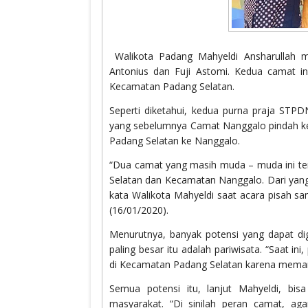
Walikota Padang Mahyeldi Ansharullah 
Antonius dan Fuji Astomi. Kedua camat 
Kecamatan Padang Selatan.
Seperti diketahui, kedua purna praja STPDN
yang sebelumnya Camat Nanggalo pindah ke 
Padang Selatan ke Nanggalo.
“Dua camat yang masih muda – muda ini t
Selatan dan Kecamatan Nanggalo. Dari yang 
kata Walikota Mahyeldi saat acara pisah 
(16/01/2020).
Menurutnya, banyak potensi yang dapat di
paling besar itu adalah pariwisata. “Saat i
di Kecamatan Padang Selatan karena memang 
Semua potensi itu, lanjut Mahyeldi, bi
masyarakat. “Di sinilah peran camat, 