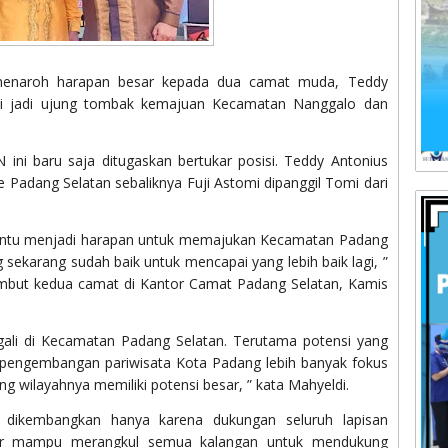
menaroh harapan besar kepada dua camat muda, Teddy
ini jadi ujung tombak kemajuan Kecamatan Nanggalo dan
 ini baru saja ditugaskan bertukar posisi. Teddy Antonius
Padang Selatan sebaliknya Fuji Astomi dipanggil Tomi dari
entu menjadi harapan untuk memajukan Kecamatan Padang
sekarang sudah baik untuk mencapai yang lebih baik lagi, ”
sambut kedua camat di Kantor Camat Padang Selatan, Kamis
gali di Kecamatan Padang Selatan. Terutama potensi yang
ni, pengembangan pariwisata Kota Padang lebih banyak fokus
wilayahnya memiliki potensi besar, ” kata Mahyeldi.
sa dikembangkan hanya karena dukungan seluruh lapisan
agar mampu merangkul semua kalangan untuk mendukung