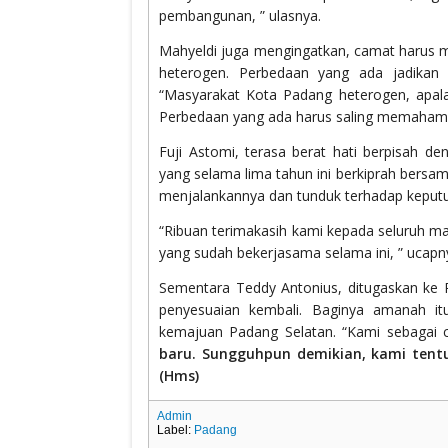
pembangunan, ” ulasnya.
Mahyeldi juga mengingatkan, camat harus
heterogen. Perbedaan yang ada jadikan 
“Masyarakat Kota Padang heterogen, apal
Perbedaan yang ada harus saling memahami,
Fuji Astomi, terasa berat hati berpisah 
yang selama lima tahun ini berkiprah bersa
menjalankannya dan tunduk terhadap keput
“Ribuan terimakasih kami kepada seluruh m
yang sudah bekerjasama selama ini, ” ucapn
Sementara Teddy Antonius, ditugaskan ke 
penyesuaian kembali. Baginya amanah it
kemajuan Padang Selatan. “Kami sebagai
baru. Sungguhpun demikian, kami tent
(Hms)
Admin
Label:
Padang