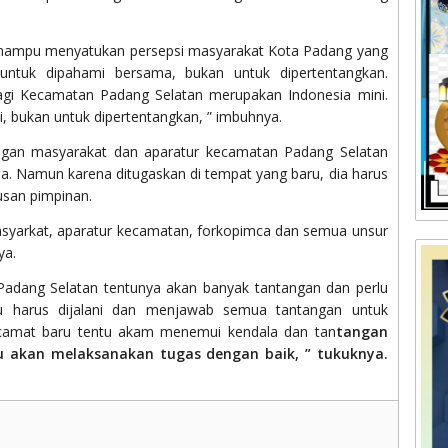
 mampu menyatukan persepsi masyarakat Kota Padang yang
untuk dipahami bersama, bukan untuk dipertentangkan.
agi Kecamatan Padang Selatan merupakan Indonesia mini.
 bukan untuk dipertentangkan, ” imbuhnya.
dengan masyarakat dan aparatur kecamatan Padang Selatan
ma. Namun karena ditugaskan di tempat yang baru, dia harus
usan pimpinan.
asyarkat, aparatur kecamatan, forkopimca dan semua unsur
ya.
Padang Selatan tentunya akan banyak tantangan dan perlu
u harus dijalani dan menjawab semua tantangan untuk
 camat baru tentu akam menemui kendala dan tan
tangan
u akan melaksanakan tugas dengan baik, ” tukuknya.