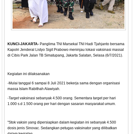
KUNCI-JAKARTA-
Panglima TNI Marsekal TNI Hadi Tjahjanto bersama
Kapolri Jenderal Listyo Sigit Prabowo meninjau lokasi vaksinasi massal
di Cibis Park Jalan TB Simatupang, Jakarta Salatan, Selasa (6/7/2021).
Kegiatan ini dilaksanakan
-Mulai tanggal 6 sampai 8 Juli 2021 bekerja sama dengan organisasi
massa Islam Rabithah Alawiyah.
-Target vaksinasi sebanyak 4.500 orang. Sementara target per hari
1.000 s.d 1.500 orang per hari dengan sasaran masyarakat umum.
"Stok vaksin yang dipersiapkan dalam kegiatan ini sebanyak 4.500
dosis jenis Sinovac. Sedangkan petugas vaksinator yang dilibatkan
dalam kegiatan.