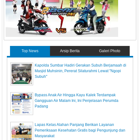
Top News
Arsip Berita
Galeri Photo
Kapolda Sumbar Hadiri Gerakan Subuh Berjamaah di
Masjid Muhsinin, Pererat Silaturahmi Lewat "Ngopi
Subuh"
Bypass Anak Air Hingga Kayu Kalek Terdampak
Gangguan Air Malam Ini, Ini Penjelasan Perumda
Padang
Lapas Kelas Alahan Panjang Berikan Layanan
Pemeriksaan Kesehatan Gratis bagi Pengunjung dan
Masyarakat