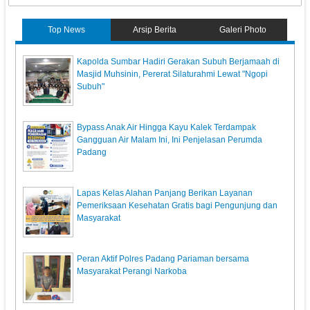
Top News
Arsip Berita
Galeri Photo
Kapolda Sumbar Hadiri Gerakan Subuh Berjamaah di
Masjid Muhsinin, Pererat Silaturahmi Lewat "Ngopi
Subuh"
Bypass Anak Air Hingga Kayu Kalek Terdampak
Gangguan Air Malam Ini, Ini Penjelasan Perumda
Padang
Lapas Kelas Alahan Panjang Berikan Layanan
Pemeriksaan Kesehatan Gratis bagi Pengunjung dan
Masyarakat
Peran Aktif Polres Padang Pariaman bersama
Masyarakat Perangi Narkoba