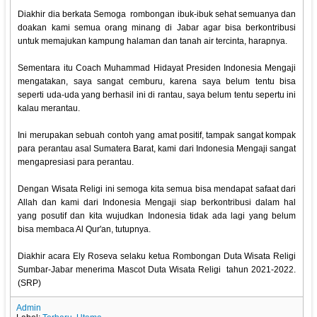
Diakhir dia berkata Semoga rombongan ibuk-ibuk sehat semuanya dan
doakan kami semua orang minang di Jabar agar bisa berkontribusi
untuk memajukan kampung halaman dan tanah air tercinta, harapnya.
Sementara itu Coach Muhammad Hidayat Presiden Indonesia Mengaji
mengatakan, saya sangat cemburu, karena saya belum tentu bisa
seperti uda-uda yang berhasil ini di rantau, saya belum tentu sepertu ini
kalau merantau.
Ini merupakan sebuah contoh yang amat positif, tampak sangat kompak
para perantau asal Sumatera Barat, kami dari Indonesia Mengaji sangat
mengapresiasi para perantau.
Dengan Wisata Religi ini semoga kita semua bisa mendapat safaat dari
Allah dan kami dari Indonesia Mengaji siap berkontribusi dalam hal
yang posutif dan kita wujudkan Indonesia tidak ada lagi yang belum
bisa membaca Al Qur'an, tutupnya.
Diakhir acara Ely Roseva selaku ketua Rombongan Duta Wisata Religi
Sumbar-Jabar menerima Mascot Duta Wisata Religi tahun 2021-2022.
(SRP)
Admin