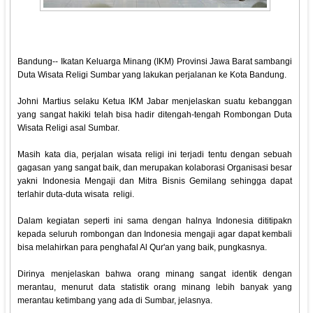
Bandung-- Ikatan Keluarga Minang (IKM) Provinsi Jawa Barat sambangi
Duta Wisata Religi Sumbar yang lakukan perjalanan ke Kota Bandung.
Johni Martius selaku Ketua IKM Jabar menjelaskan suatu kebanggan
yang sangat hakiki telah bisa hadir ditengah-tengah Rombongan Duta
Wisata Religi asal Sumbar.
Masih kata dia, perjalan wisata religi ini terjadi tentu dengan sebuah
gagasan yang sangat baik, dan merupakan kolaborasi Organisasi besar
yakni Indonesia Mengaji dan Mitra Bisnis Gemilang sehingga dapat
terlahir duta-duta wisata religi.
Dalam kegiatan seperti ini sama dengan halnya Indonesia dititipakn
kepada seluruh rombongan dan Indonesia mengaji agar dapat kembali
bisa melahirkan para penghafal Al Qur'an yang baik, pungkasnya.
Dirinya menjelaskan bahwa orang minang sangat identik dengan
merantau, menurut data statistik orang minang lebih banyak yang
merantau ketimbang yang ada di Sumbar, jelasnya.