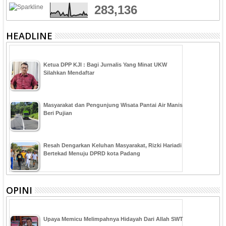
283,136
HEADLINE
Ketua DPP KJI : Bagi Jurnalis Yang Minat UKW
Silahkan Mendaftar
Masyarakat dan Pengunjung Wisata Pantai Air Manis
Beri Pujian
Resah Dengarkan Keluhan Masyarakat, Rizki Hariadi
Bertekad Menuju DPRD kota Padang
OPINI
Upaya Memicu Melimpahnya Hidayah Dari Allah SWT