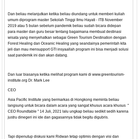
Dan beliau melanjutkan ketika beliau diundang untuk memberi kuliah
umum diprogram master Sekolah Tinggi Ilmu Hayati - ITB November
2019 atau 5 bulan sebelum pandemik beliau sudah bicara didepan
para master dan guru besar tentang bagaimana membuat destinasi
wisata yang menyehatkan sebagai Green Tourism Destination dengan
Forest Healing dan Oceanic Healing yang seandainya pemerintah kita
jeli dan mau mensupport GTI insyaallah program ini bisa menjadi solusi
saat pandemik ini dan akan datang.
Dan luar biasanya ketika melihat program kami di www.greentourism-
institute.org Dr. Mark Lee
CEO
Asia Pacific Institute yang bermarkas di Hongkong meminta beliau
langsung untuk bicara dalam acara yang sangat khusus acara khusus "
CEO Roundtable " 14 Juli, 2021 lalu ungkap beliau sedikit sedih karena
justru dinegeri ini ide dan gagasannya tidak begitu digubris.
Tapi dipenutup diskusi kami Ridwan tetap optimis dengan visi dan