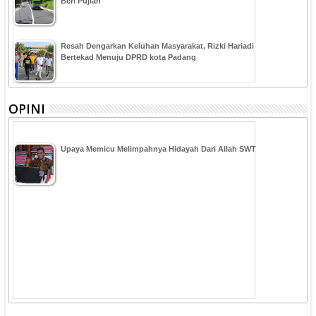
Beri Pujian
Resah Dengarkan Keluhan Masyarakat, Rizki Hariadi
Bertekad Menuju DPRD kota Padang
OPINI
Upaya Memicu Melimpahnya Hidayah Dari Allah SWT