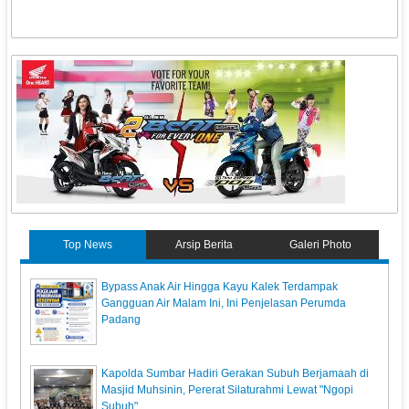
Top News
Arsip Berita
Galeri Photo
Bypass Anak Air Hingga Kayu Kalek Terdampak
Gangguan Air Malam Ini, Ini Penjelasan Perumda
Padang
Kapolda Sumbar Hadiri Gerakan Subuh Berjamaah di
Masjid Muhsinin, Pererat Silaturahmi Lewat "Ngopi
Subuh"