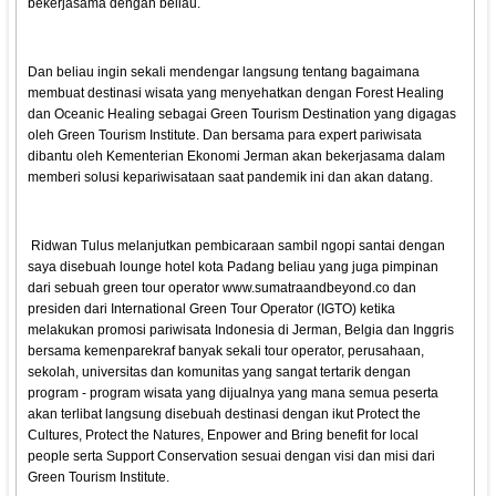
bekerjasama dengan beliau.
Dan beliau ingin sekali mendengar langsung tentang bagaimana
membuat destinasi wisata yang menyehatkan dengan Forest Healing
dan Oceanic Healing sebagai Green Tourism Destination yang digagas
oleh Green Tourism Institute. Dan bersama para expert pariwisata
dibantu oleh Kementerian Ekonomi Jerman akan bekerjasama dalam
memberi solusi kepariwisataan saat pandemik ini dan akan datang.
Ridwan Tulus melanjutkan pembicaraan sambil ngopi santai dengan
saya disebuah lounge hotel kota Padang beliau yang juga pimpinan
dari sebuah green tour operator www.sumatraandbeyond.co dan
presiden dari International Green Tour Operator (IGTO) ketika
melakukan promosi pariwisata Indonesia di Jerman, Belgia dan Inggris
bersama kemenparekraf banyak sekali tour operator, perusahaan,
sekolah, universitas dan komunitas yang sangat tertarik dengan
program - program wisata yang dijualnya yang mana semua peserta
akan terlibat langsung disebuah destinasi dengan ikut Protect the
Cultures, Protect the Natures, Enpower and Bring benefit for local
people serta Support Conservation sesuai dengan visi dan misi dari
Green Tourism Institute.