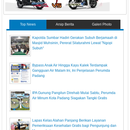
Top News
Arsip Berita
Galeri Photo
Kapolda Sumbar Hadiri Gerakan Subuh Berjamaah di
Masjid Muhsinin, Pererat Silaturahmi Lewat "Ngopi
Subuh"
Bypass Anak Air Hingga Kayu Kalek Terdampak
Gangguan Air Malam Ini, Ini Penjelasan Perumda
Padang
IPA Gunung Pangilun Direhab Mulai Sabtu, Perumda
Air Minum Kota Padang Siagakan Tangki Gratis
Lapas Kelas Alahan Panjang Berikan Layanan
Pemeriksaan Kesehatan Gratis bagi Pengunjung dan