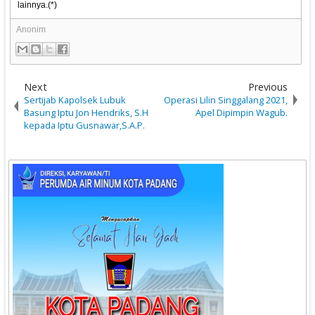
lainnya.(*)
Anonim
Next
Previous
Sertijab Kapolsek Lubuk
Operasi Lilin Singgalang 2021,
Basung Iptu Jon Hendriks, S.H
Apel Dipimpin Wagub.
kepada Iptu Gusnawar,S.A.P.