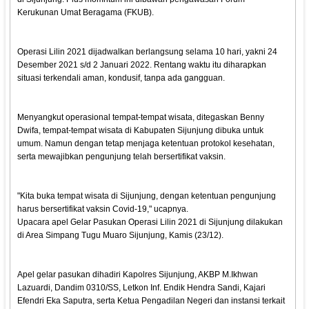
Kerukunan Umat Beragama (FKUB).
Operasi Lilin 2021 dijadwalkan berlangsung selama 10 hari, yakni 24
Desember 2021 s/d 2 Januari 2022. Rentang waktu itu diharapkan
situasi terkendali aman, kondusif, tanpa ada gangguan.
Menyangkut operasional tempat-tempat wisata, ditegaskan Benny
Dwifa, tempat-tempat wisata di Kabupaten Sijunjung dibuka untuk
umum. Namun dengan tetap menjaga ketentuan protokol kesehatan,
serta mewajibkan pengunjung telah bersertifikat vaksin.
"Kita buka tempat wisata di Sijunjung, dengan ketentuan pengunjung
harus bersertifikat vaksin Covid-19," ucapnya.
Upacara apel Gelar Pasukan Operasi Lilin 2021 di Sijunjung dilakukan
di Area Simpang Tugu Muaro Sijunjung, Kamis (23/12).
Apel gelar pasukan dihadiri Kapolres Sijunjung, AKBP M.Ikhwan
Lazuardi, Dandim 0310/SS, Letkon Inf. Endik Hendra Sandi, Kajari
Efendri Eka Saputra, serta Ketua Pengadilan Negeri dan instansi terkait