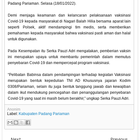
Padang Pariaman. Selasa (18/01/2022).
Demi menjaga keamanan dan kelancaran pelaksanaan vaksinasi
Covid-19 kepada masyarakat di Nagari Balah Hilia bersama aparat lain
seperti Polsek, aktif mendampingi tim medis, serta memberikan
pemahaman kepada masyarakat bahwa vaksinasi pasti aman dan halal
untuk digunakan.
Pada Kesempatan itu Serka Pauzi Adri mengatakan, pemberian vaksin
ini merupakan upaya untuk membantu pemerintah dalam memutus
penyebaran Covid-19 dan mempercepat program vaksinasi.
“Pelibatan Babinsa dalam pendampingan terhadap kegiatan Vaksinasi
merupakan bentuk kepedulian TNI AD Khususnya jajaran Kodim
0308/Pariaman, selain itu juga bentuk tanggung jawab dan kewajiban
dalam ikut mendukung pencegahan dan penanggulangan penyebaran
Covid-19 yang saat ini masih belum berakhir,” ungkap Serka Pauzi Adri.
Anonim
Label:
Kabupaten Padang Pariaman
Next
Previous