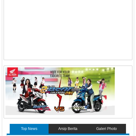
Top News
Arsip Berita
Galeri Photo