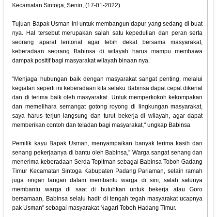
Kecamatan Sintoga, Senin, (17-01-2022).
Tujuan Bapak Usman ini untuk membangun dapur yang sedang di buat
nya. Hal tersebut merupakan salah satu kepedulian dan peran serta
seorang aparat teritorial agar lebih dekat bersama masyarakat,
keberadaan seorang Babinsa di wilayah harus mampu membawa
dampak positif bagi masyarakat wilayah binaan nya.
"Menjaga hubungan baik dengan masyarakat sangat penting, melalui
kegiatan seperti ini keberadaan kita selaku Babinsa dapat cepat dikenal
dan di terima baik oleh masyarakat. Untuk memperkokoh kekompakan
dan memelihara semangat gotong royong di lingkungan masyarakat,
saya harus terjun langsung dan turut bekerja di wilayah, agar dapat
memberikan contoh dan teladan bagi masyarakat," ungkap Babinsa
Pemilik kayu Bapak Usman, menyampaikan banyak terima kasih dan
senang pekerjaanya di bantu oleh Babinsa," Warga sangat senang dan
menerima keberadaan Serda Topitman sebagai Babinsa Toboh Gadang
Timur Kecamatan Sintoga Kabupaten Padang Pariaman, selain ramah
juga ringan tangan dalam membantu warga di sini, salah satunya
membantu warga di saat di butuhkan untuk bekerja atau Goro
bersamaan, Babinsa selalu hadir di tengah tegah masyarakat ucapnya
pak Usman" sebagai masyarakat Nagari Toboh Hadang Timur.