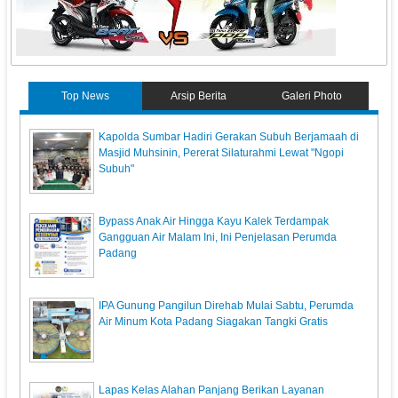
Top News
Arsip Berita
Galeri Photo
Kapolda Sumbar Hadiri Gerakan Subuh Berjamaah di
Masjid Muhsinin, Pererat Silaturahmi Lewat "Ngopi
Subuh"
Bypass Anak Air Hingga Kayu Kalek Terdampak
Gangguan Air Malam Ini, Ini Penjelasan Perumda
Padang
IPA Gunung Pangilun Direhab Mulai Sabtu, Perumda
Air Minum Kota Padang Siagakan Tangki Gratis
Lapas Kelas Alahan Panjang Berikan Layanan