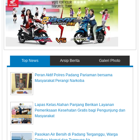
Top News
Arsip Berita
Galeri Photo
Peran Aktif Polres Padang Pariaman bersama
Masyarakat Perangi Narkoba
Lapas Kelas Alahan Panjang Berikan Layanan
Pemeriksaan Kesehatan Gratis bagi Pengunjung dan
Masyarakat
Pasokan Air Bersih di Padang Terganggu, Warga
Dimbau Hemat dan Tampung Air