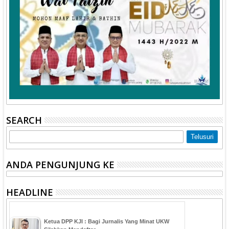
SEARCH
ANDA PENGUNJUNG KE
HEADLINE
Ketua DPP KJI : Bagi Jurnalis Yang Minat UKW