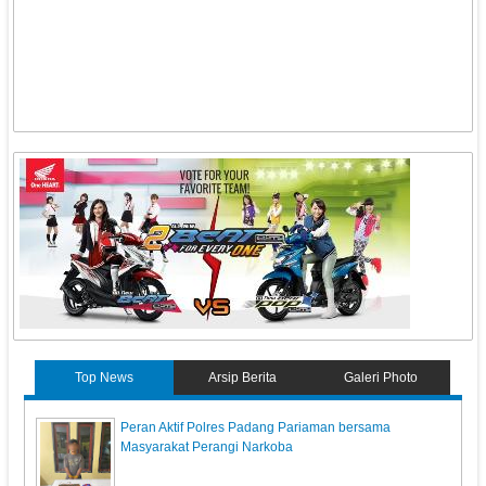
Top News
Arsip Berita
Galeri Photo
Peran Aktif Polres Padang Pariaman bersama
Masyarakat Perangi Narkoba