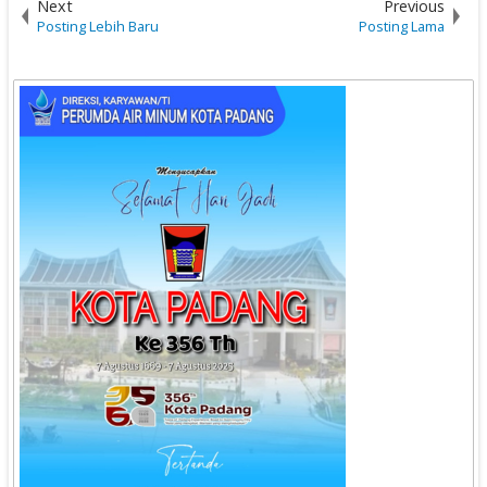
Next
Previous
Posting Lebih Baru
Posting Lama