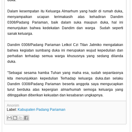
duka.
Dalam kesempatan itu Keluarga Almarhum yang hadir di rumah duka,
menyampaikan ucapan terimakasih atas kehadiran Dandim
0308/Padang Pariaman, baik dalam suka maupun duka, hal ini
menunjukan bahwa kedekatan Dandim dan warga Sudah seperti
sanak keluarga.
Dandim 0308/Padang Pariaman Letkol Czi Titan Jatmiko mengatakan
bahwa kegiatan sumbang duka ini merupakan wujud kepedulian dan
perhatian terhadap semua warga khususnya yang sedang dilanda
duka.
"Sebagai sesama hamba Tuhan yang maha esa, sudah sepantasnya
kita menunjukkan kepedulian Terhadap keluarga duka.dan selaku
Dandim 0308/Padang Pariaman beserta anggota saya mengucapkan
turut berduka atas kepergian almarhumah semoga keluarga yang
ditinggalkan diberikan kekuatan dan kesabaran ungkapnya.
Anonim
Label:
Kabupaten Padang Pariaman