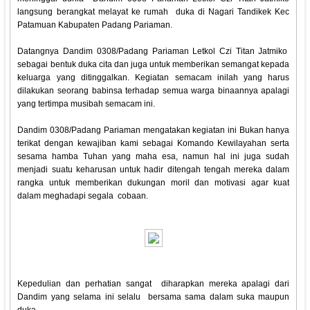
langsung berangkat melayat ke rumah duka di Nagari Tandikek Kec
Patamuan Kabupaten Padang Pariaman.
Datangnya Dandim 0308/Padang Pariaman Letkol Czi Titan Jatmiko
sebagai bentuk duka cita dan juga untuk memberikan semangat kepada
keluarga yang ditinggalkan. Kegiatan semacam inilah yang harus
dilakukan seorang babinsa terhadap semua warga binaannya apalagi
yang tertimpa musibah semacam ini.
Dandim 0308/Padang Pariaman mengatakan kegiatan ini Bukan hanya
terikat dengan kewajiban kami sebagai Komando Kewilayahan serta
sesama hamba Tuhan yang maha esa, namun hal ini juga sudah
menjadi suatu keharusan untuk hadir ditengah tengah mereka dalam
rangka untuk memberikan dukungan moril dan motivasi agar kuat
dalam meghadapi segala cobaan.
Kepedulian dan perhatian sangat diharapkan mereka apalagi dari
Dandim yang selama ini selalu bersama sama dalam suka maupun