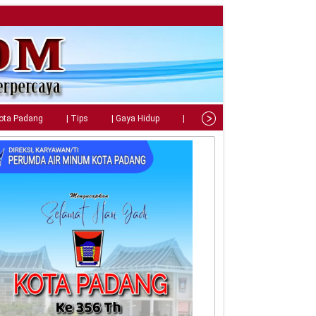
Kota Padang
| Tips
| Gaya Hidup
| Teknologi
| Kuliner
| C