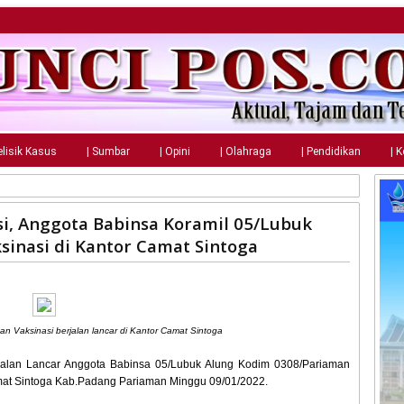
elisik Kasus
| Sumbar
| Opini
| Olahraga
| Pendidikan
| 
i, Anggota Babinsa Koramil 05/Lubuk
sinasi di Kantor Camat Sintoga
an Vaksinasi berjalan lancar di Kantor Camat Sintoga
jalan Lancar Anggota Babinsa 05/Lubuk Alung Kodim 0308/Pariaman
mat Sintoga Kab.Padang Pariaman Minggu 09/01/2022.