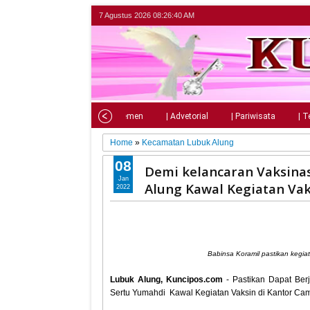
7 Agustus 2026
08:26:41 AM
Home
| Nasional
| Parlemen
| Advetorial
| Pariwisata
| T
Home
»
Kecamatan Lubuk Alung
08
Demi kelancaran Vaksinas
Jan
Alung Kawal Kegiatan Vak
2022
Babinsa Koramil pastikan kegiat
Lubuk Alung, Kuncipos.com
- Pastikan Dapat Ber
Sertu Yumahdi Kawal Kegiatan Vaksin di Kantor Ca