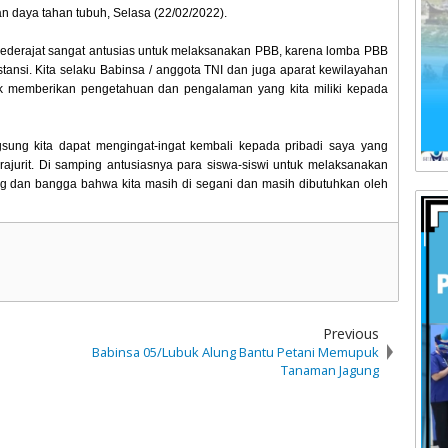
an daya tahan tubuh, Selasa (22/02/2022).
sederajat sangat antusias untuk melaksanakan PBB, karena lomba PBB
ansi. Kita selaku Babinsa / anggota TNI dan juga aparat kewilayahan
k memberikan pengetahuan dan pengalaman yang kita miliki kepada
sung kita dapat mengingat-ingat kembali kepada pribadi saya yang
jurit. Di samping antusiasnya para siswa-siswi untuk melaksanakan
ang dan bangga bahwa kita masih di segani dan masih dibutuhkan oleh
Previous
Babinsa 05/Lubuk Alung Bantu Petani Memupuk
Tanaman Jagung