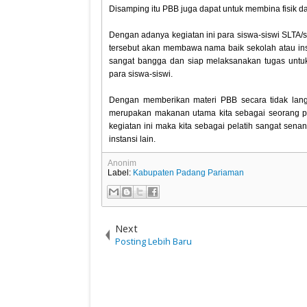
Disamping itu PBB juga dapat untuk membina fisik d
Dengan adanya kegiatan ini para siswa-siswi SLTA/
tersebut akan membawa nama baik sekolah atau inst
sangat bangga dan siap melaksanakan tugas untu
para siswa-siswi.
Dengan memberikan materi PBB secara tidak lang
merupakan makanan utama kita sebagai seorang pra
kegiatan ini maka kita sebagai pelatih sangat sen
instansi lain.
Anonim
Label:
Kabupaten Padang Pariaman
Next
Posting Lebih Baru