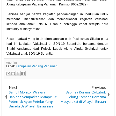
Alung Kabupaten Padang Pariaman, Kamis, (10/02/2022).
Babinsa berujar bahwa kegiatan pendampingan ini bertujuan untuk
membantu mensukseskan dan memperlancar kegiatan vaksinasi
kepada anak-anak usia 6-11 tahun sehingga cepat tercipta herd
immunity di masyarakat.
Sesuai jadwal yang telah direncanakan oleh Puskesmas Sikabu pada
hari ini kegiatan Vaksinasi di SDN-19 Surantiah, bersama dengan
Bhabinkantibmas dari Polsek Lubuk Alung Aipda Syahrizal untuk
Vaksinasi anak SDN-19 Surantiah.
Anonim
Label:
Kabupaten Padang Pariaman
Next
Previous
Sambil Monitor Wilayah
Babinsa Koramil 05/Lubuk
Babinsa Sempatkan Mampir Ke
Alung Komsos Bersama
Peternak Ayam Petelur Yang
Masyarakat di Wilayah Binaan
Berada Di Wilayah Binaannya