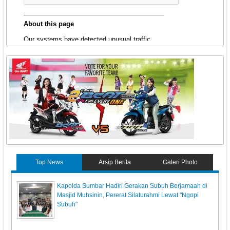
Top News
Arsip Berita
Galeri Photo
Kapolda Sumbar Hadiri Gerakan Subuh Berjamaah di
Masjid Muhsinin, Pererat Silaturahmi Lewat "Ngopi
Subuh"