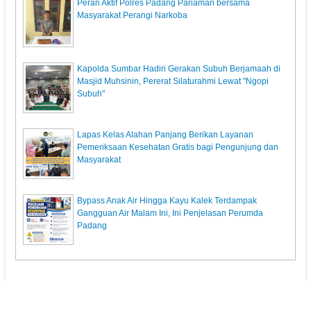
Peran Aktif Polres Padang Pariaman bersama
Masyarakat Perangi Narkoba
Kapolda Sumbar Hadiri Gerakan Subuh Berjamaah di
Masjid Muhsinin, Pererat Silaturahmi Lewat "Ngopi
Subuh"
Lapas Kelas Alahan Panjang Berikan Layanan
Pemeriksaan Kesehatan Gratis bagi Pengunjung dan
Masyarakat
Bypass Anak Air Hingga Kayu Kalek Terdampak
Gangguan Air Malam Ini, Ini Penjelasan Perumda
Padang
KunciPos.com
© 2013. All Rights Reserved.
Pedoman Media Siber