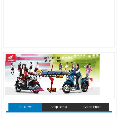
Top News
Arsip Berita
Galeri Photo