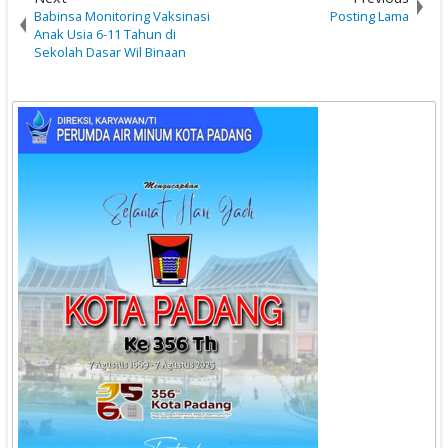
Babinsa Monitoring Vaksinasi
Posting Lama
Anak Usia 6-11 Tahun di
Sekolah Dasar Wil Binaan