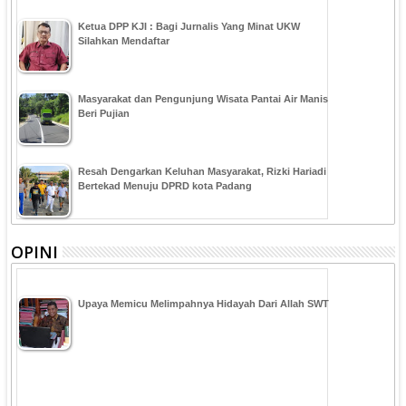
Ketua DPP KJI : Bagi Jurnalis Yang Minat UKW
Silahkan Mendaftar
Masyarakat dan Pengunjung Wisata Pantai Air Manis
Beri Pujian
Resah Dengarkan Keluhan Masyarakat, Rizki Hariadi
Bertekad Menuju DPRD kota Padang
OPINI
Upaya Memicu Melimpahnya Hidayah Dari Allah SWT