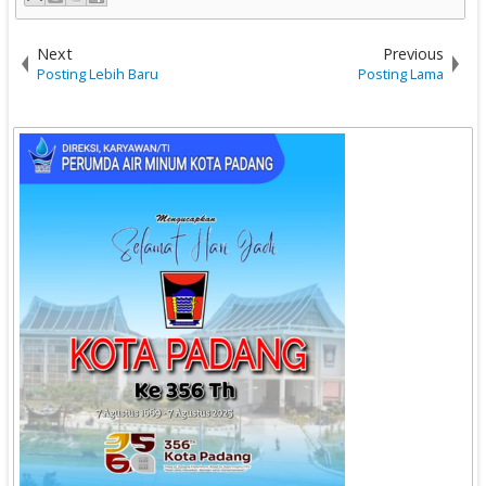
Next
Previous
Posting Lebih Baru
Posting Lama