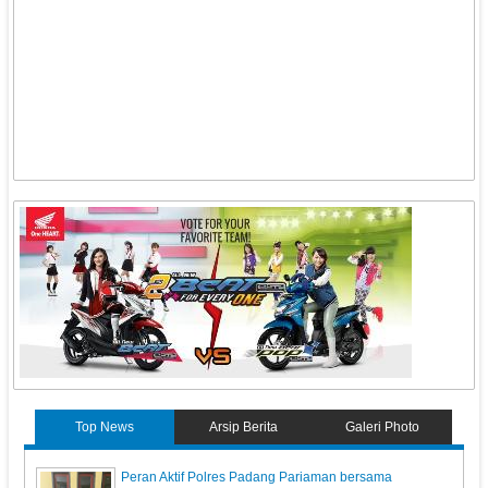
Top News
Arsip Berita
Galeri Photo
Peran Aktif Polres Padang Pariaman bersama