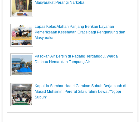
Masyarakat Perangi Narkoba
Lapas Kelas Alahan Panjang Berikan Layanan
Pemeriksaan Kesehatan Gratis bagi Pengunjung dan
Masyarakat
Pasokan Air Bersih di Padang Terganggu, Warga
Dimbau Hemat dan Tampung Air
Kapolda Sumbar Hadiri Gerakan Subuh Berjamaah di
Masjid Muhsinin, Pererat Silaturahmi Lewat "Ngopi
Subuh"
KunciPos.com
© 2013. All Rights Reserved.
Pedoman Media Siber
Redaksi