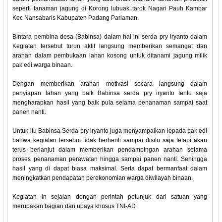
seperti tanaman jagung di Korong lubuak tarok Nagari Pauh Kambar
Kec Nansabaris Kabupaten Padang Pariaman.
Bintara pembina desa (Babinsa) dalam hal ini serda pry iryanto dalam
Kegiatan tersebut turun aktif langsung memberikan semangat dan
arahan dalam pembukaan lahan kosong untuk ditanami jagung milik
pak edi warga binaan.
Dengan memberikan arahan motivasi secara langsung dalam
penyiapan lahan yang baik Babinsa serda pry iryanto tentu saja
mengharapkan hasil yang baik pula selama penanaman sampai saat
panen nanti.
Untuk itu Babinsa Serda pry iryanto juga menyampaikan lepada pak edi
bahwa kegiatan tersebut tidak berhenti sampai disitu saja tetapi akan
terus berlanjut dalam memberikan pendampingan arahan selama
proses penanaman perawatan hingga sampai panen nanti. Sehingga
hasil yang di dapat biasa maksimal. Serta dapat bermanfaat dalam
meningkatkan pendapatan perekonomian warga diwilayah binaan.
Kegiatan in sejalan dengan perintah petunjuk dari satuan yang
merupakan bagian dari upaya khusus TNI-AD