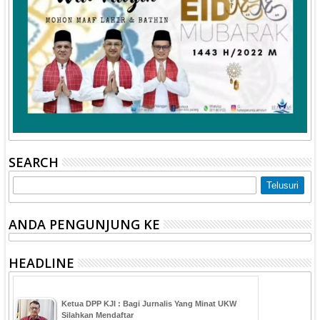
SEARCH
ANDA PENGUNJUNG KE
HEADLINE
Ketua DPP KJI : Bagi Jurnalis Yang Minat UKW
Silahkan Mendaftar