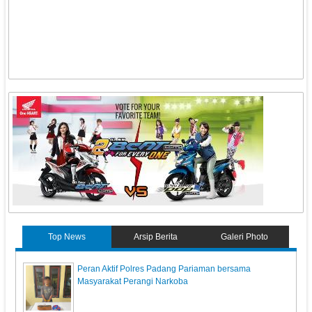
Top News
Arsip Berita
Galeri Photo
Peran Aktif Polres Padang Pariaman bersama
Masyarakat Perangi Narkoba