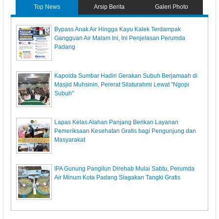
Top News
Arsip Berita
Galeri Photo
Bypass Anak Air Hingga Kayu Kalek Terdampak
Gangguan Air Malam Ini, Ini Penjelasan Perumda
Padang
Kapolda Sumbar Hadiri Gerakan Subuh Berjamaah di
Masjid Muhsinin, Pererat Silaturahmi Lewat "Ngopi
Subuh"
Lapas Kelas Alahan Panjang Berikan Layanan
Pemeriksaan Kesehatan Gratis bagi Pengunjung dan
Masyarakat
IPA Gunung Pangilun Direhab Mulai Sabtu, Perumda
Air Minum Kota Padang Siagakan Tangki Gratis