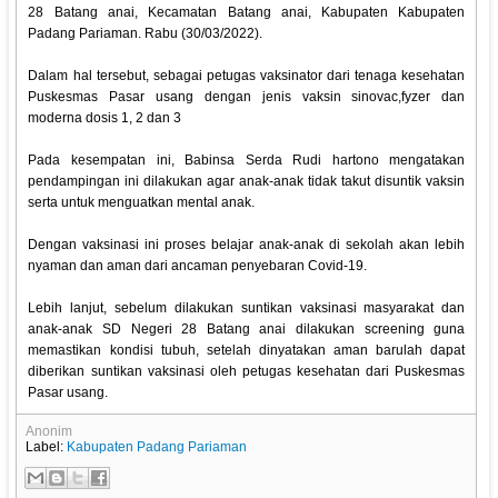
28 Batang anai, Kecamatan Batang anai, Kabupaten Kabupaten
Padang Pariaman. Rabu (30/03/2022).
Dalam hal tersebut, sebagai petugas vaksinator dari tenaga kesehatan
Puskesmas Pasar usang dengan jenis vaksin sinovac,fyzer dan
moderna dosis 1, 2 dan 3
Pada kesempatan ini, Babinsa Serda Rudi hartono mengatakan
pendampingan ini dilakukan agar anak-anak tidak takut disuntik vaksin
serta untuk menguatkan mental anak.
Dengan vaksinasi ini proses belajar anak-anak di sekolah akan lebih
nyaman dan aman dari ancaman penyebaran Covid-19.
Lebih lanjut, sebelum dilakukan suntikan vaksinasi masyarakat dan
anak-anak SD Negeri 28 Batang anai dilakukan screening guna
memastikan kondisi tubuh, setelah dinyatakan aman barulah dapat
diberikan suntikan vaksinasi oleh petugas kesehatan dari Puskesmas
Pasar usang.
Anonim
Label:
Kabupaten Padang Pariaman