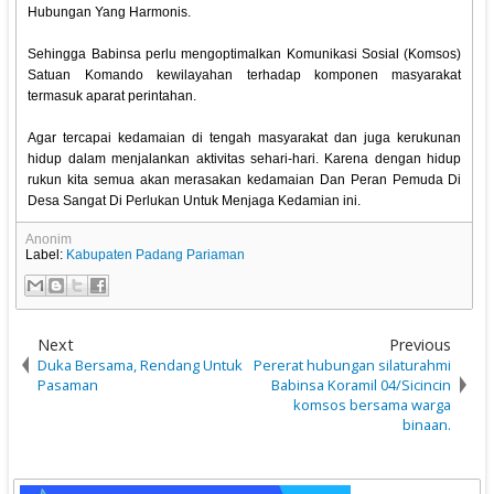
Hubungan Yang Harmonis.
Sehingga Babinsa perlu mengoptimalkan Komunikasi Sosial (Komsos)
Satuan Komando kewilayahan terhadap komponen masyarakat
termasuk aparat perintahan.
Agar tercapai kedamaian di tengah masyarakat dan juga kerukunan
hidup dalam menjalankan aktivitas sehari-hari. Karena dengan hidup
rukun kita semua akan merasakan kedamaian Dan Peran Pemuda Di
Desa Sangat Di Perlukan Untuk Menjaga Kedamian ini.
Anonim
Label:
Kabupaten Padang Pariaman
Next
Previous
Duka Bersama, Rendang Untuk
Pererat hubungan silaturahmi
Pasaman
Babinsa Koramil 04/Sicincin
komsos bersama warga
binaan.