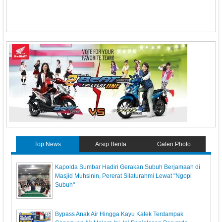
Top News
Arsip Berita
Galeri Photo
Kapolda Sumbar Hadiri Gerakan Subuh Berjamaah di
Masjid Muhsinin, Pererat Silaturahmi Lewat "Ngopi
Subuh"
Bypass Anak Air Hingga Kayu Kalek Terdampak