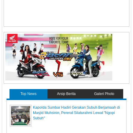
Top News
Arsip Berita
Galeri Photo
Kapolda Sumbar Hadiri Gerakan Subuh Berjamaah di
Masjid Muhsinin, Pererat Silaturahmi Lewat "Ngopi
Subuh"