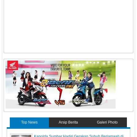
Top News
Arsip Berita
Galeri Photo
Kapolda Sumbar Hadiri Gerakan Subuh Berjamaah di