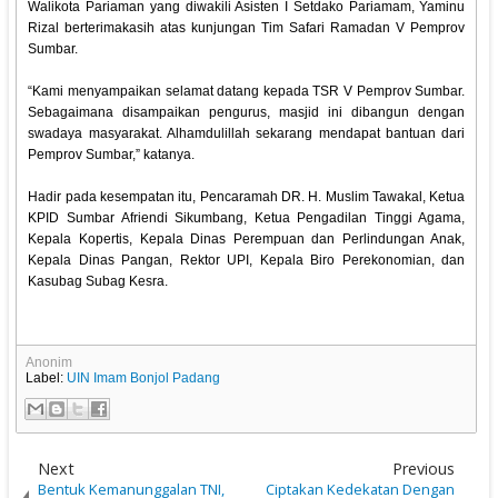
Walikota Pariaman yang diwakili Asisten I Setdako Pariamam, Yaminu
Rizal berterimakasih atas kunjungan Tim Safari Ramadan V Pemprov
Sumbar.
“Kami menyampaikan selamat datang kepada TSR V Pemprov Sumbar.
Sebagaimana disampaikan pengurus, masjid ini dibangun dengan
swadaya masyarakat. Alhamdulillah sekarang mendapat bantuan dari
Pemprov Sumbar,” katanya.
Hadir pada kesempatan itu, Pencaramah DR. H. Muslim Tawakal, Ketua
KPID Sumbar Afriendi Sikumbang, Ketua Pengadilan Tinggi Agama,
Kepala Kopertis, Kepala Dinas Perempuan dan Perlindungan Anak,
Kepala Dinas Pangan, Rektor UPI, Kepala Biro Perekonomian, dan
Kasubag Subag Kesra.
Anonim
Label:
UIN Imam Bonjol Padang
Next
Previous
Bentuk Kemanunggalan TNI,
Ciptakan Kedekatan Dengan