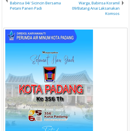
Babinsa 04/ Sicincin Bersama
Warga, Babinsa Koramil
Petani Panen Padi
09/Batang Anai Laksanakan
Komsos