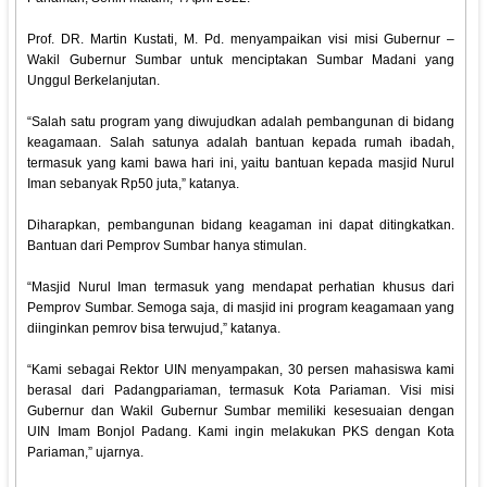
Prof. DR. Martin Kustati, M. Pd. menyampaikan visi misi Gubernur –
Wakil Gubernur Sumbar untuk menciptakan Sumbar Madani yang
Unggul Berkelanjutan.
“Salah satu program yang diwujudkan adalah pembangunan di bidang
keagamaan. Salah satunya adalah bantuan kepada rumah ibadah,
termasuk yang kami bawa hari ini, yaitu bantuan kepada masjid Nurul
Iman sebanyak Rp50 juta,” katanya.
Diharapkan, pembangunan bidang keagaman ini dapat ditingkatkan.
Bantuan dari Pemprov Sumbar hanya stimulan.
“Masjid Nurul Iman termasuk yang mendapat perhatian khusus dari
Pemprov Sumbar. Semoga saja, di masjid ini program keagamaan yang
diinginkan pemrov bisa terwujud,” katanya.
“Kami sebagai Rektor UIN menyampakan, 30 persen mahasiswa kami
berasal dari Padangpariaman, termasuk Kota Pariaman. Visi misi
Gubernur dan Wakil Gubernur Sumbar memiliki kesesuaian dengan
UIN Imam Bonjol Padang. Kami ingin melakukan PKS dengan Kota
Pariaman,” ujarnya.