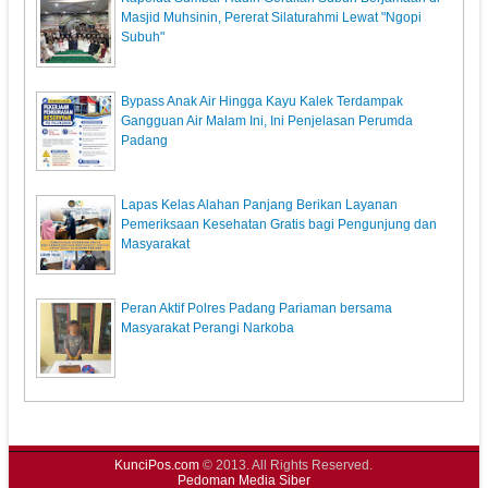
Masjid Muhsinin, Pererat Silaturahmi Lewat "Ngopi
Subuh"
Bypass Anak Air Hingga Kayu Kalek Terdampak
Gangguan Air Malam Ini, Ini Penjelasan Perumda
Padang
Lapas Kelas Alahan Panjang Berikan Layanan
Pemeriksaan Kesehatan Gratis bagi Pengunjung dan
Masyarakat
Peran Aktif Polres Padang Pariaman bersama
Masyarakat Perangi Narkoba
KunciPos.com
© 2013. All Rights Reserved.
Pedoman Media Siber