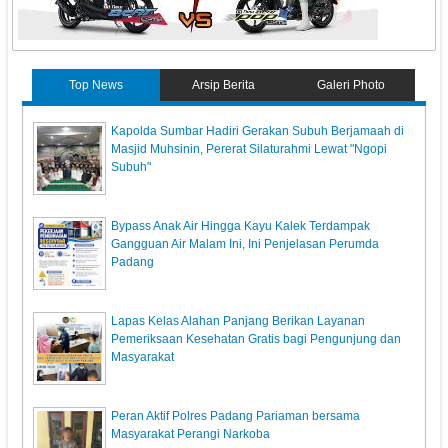
Top News
Arsip Berita
Galeri Photo
Kapolda Sumbar Hadiri Gerakan Subuh Berjamaah di
Masjid Muhsinin, Pererat Silaturahmi Lewat "Ngopi
Subuh"
Bypass Anak Air Hingga Kayu Kalek Terdampak
Gangguan Air Malam Ini, Ini Penjelasan Perumda
Padang
Lapas Kelas Alahan Panjang Berikan Layanan
Pemeriksaan Kesehatan Gratis bagi Pengunjung dan
Masyarakat
Peran Aktif Polres Padang Pariaman bersama
Masyarakat Perangi Narkoba