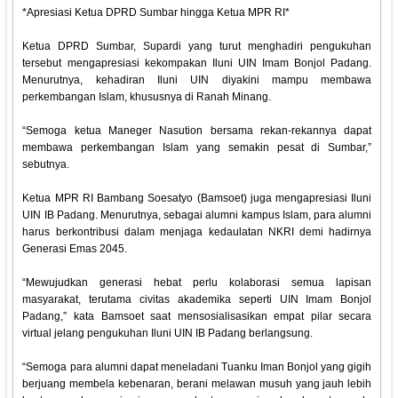
*Apresiasi Ketua DPRD Sumbar hingga Ketua MPR RI*
Ketua DPRD Sumbar, Supardi yang turut menghadiri pengukuhan
tersebut mengapresiasi kekompakan Iluni UIN Imam Bonjol Padang.
Menurutnya, kehadiran Iluni UIN diyakini mampu membawa
perkembangan Islam, khususnya di Ranah Minang.
“Semoga ketua Maneger Nasution bersama rekan-rekannya dapat
membawa perkembangan Islam yang semakin pesat di Sumbar,”
sebutnya.
Ketua MPR RI Bambang Soesatyo (Bamsoet) juga mengapresiasi Iluni
UIN IB Padang. Menurutnya, sebagai alumni kampus Islam, para alumni
harus berkontribusi dalam menjaga kedaulatan NKRI demi hadirnya
Generasi Emas 2045.
“Mewujudkan generasi hebat perlu kolaborasi semua lapisan
masyarakat, terutama civitas akademika seperti UIN Imam Bonjol
Padang,” kata Bamsoet saat mensosialisasikan empat pilar secara
virtual jelang pengukuhan Iluni UIN IB Padang berlangsung.
“Semoga para alumni dapat meneladani Tuanku Iman Bonjol yang gigih
berjuang membela kebenaran, berani melawan musuh yang jauh lebih