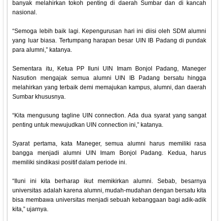
banyak melahirkan tokoh penting di daerah Sumbar dan di kancah
nasional.
“Semoga lebih baik lagi. Kepengurusan hari ini diisi oleh SDM alumni
yang luar biasa. Tertumpang harapan besar UIN IB Padang di pundak
para alumni,” katanya.
Sementara itu, Ketua PP Iluni UIN Imam Bonjol Padang, Maneger
Nasution mengajak semua alumni UIN IB Padang bersatu hingga
melahirkan yang terbaik demi memajukan kampus, alumni, dan daerah
Sumbar khususnya.
“Kita mengusung tagline UIN connection. Ada dua syarat yang sangat
penting untuk mewujudkan UIN connection ini,” katanya.
Syarat pertama, kata Maneger, semua alumni harus memiliki rasa
bangga menjadi alumni UIN Imam Bonjol Padang. Kedua, harus
memiliki sindikasi positif dalam periode ini.
“Iluni ini kita berharap ikut memikirkan alumni. Sebab, besarnya
universitas adalah karena alumni, mudah-mudahan dengan bersatu kita
bisa membawa universitas menjadi sebuah kebanggaan bagi adik-adik
kita,” ujarnya.