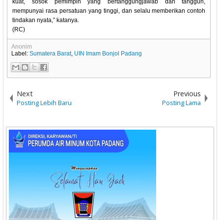
kuat, sosok pemimpin yang bertanggungjawab dan tangguh,
mempunyai rasa persatuan yang tinggi, dan selalu memberikan contoh
tindakan nyata,” katanya.
(RC)
Anonim
Label:
Sumatera Barat
,
UIN Imam Bonjol Padang
Next
Previous
Posting Lebih Baru
Posting Lama