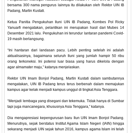
bersama 300 nama pengurus lainnya itu dilakukan oleh Rektor UIN IB
Padang, Martin Kustati.
Ketua Panitia Pengukuhan Iluni UIN IB Padang, Kombes Pol Ricky
Yanuarfi mengatakan, pelantikan ini merupakan hasil dari Mubes 14
Desember 2021 lalu. Pengukuhan ini terundur lantaran pandemi Covid-
19 masih berlangsung.
“Ini hantaran dari landasan pacu. Lebih penting setelah ini adalah
aktualisasinya, bagaimana seluruh Iluni yang jumlah hampir 50 ribu
orang terkoneksi. Ini potensi luar biasa yang harus dikelola dengan
agar almamater maju,” katanya menjelaskan.
Rektor UIN Imam Bonjol Padang, Martin Kustati dalam sambutannya
mengatakan, UIN IB Padang terus terus berbenah dalam memajukan
kampus agar kelak menjadi kampus unggul di tingkat Asia Tenggara.
“Menjadi lembaga yang disegani dan tekemuka. Tidak hanya di Sumbar
tapi juga mancanegara, khususnya Asia Tenggara,” katanya.
Dia mengapresiasi kepengurusan baru Ilun UIN Imam Bonjol Padang.
Menurutnya, sejak berstatus Institut Agama Islam Negeri (IAIN) hingga
sekarang menjadi UIN sejak tahun 2016, kampus agama Islam ini telah