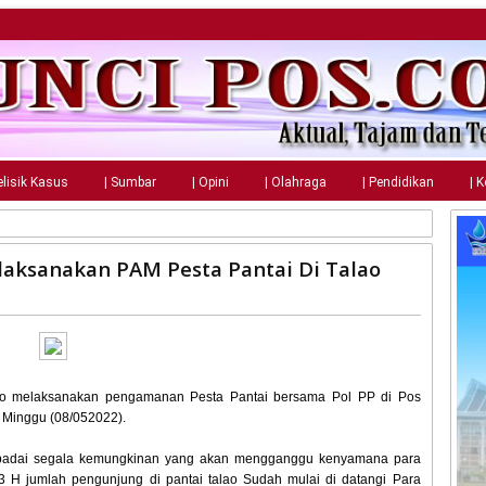
elisik Kasus
| Sumbar
| Opini
| Olahraga
| Pendidikan
| 
ksanakan PAM Pesta Pantai Di Talao
o melaksanakan pengamanan Pesta Pantai bersama Pol PP di Pos
 Minggu (08/052022).
padai segala kemungkinan yang akan mengganggu kenyamana para
3 H jumlah pengunjung di pantai talao Sudah mulai di datangi Para