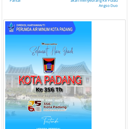
Pantai
akan menyebrang Ke Pulau
Angso Duo