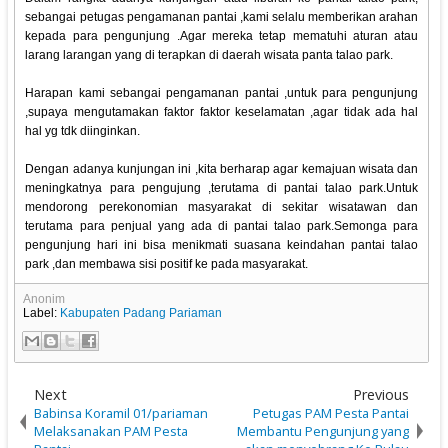
sebangai petugas pengamanan pantai ,kami selalu memberikan arahan
kepada para pengunjung .Agar mereka tetap mematuhi aturan atau
larang larangan yang di terapkan di daerah wisata panta talao park.
Harapan kami sebangai pengamanan pantai ,untuk para pengunjung
,supaya mengutamakan faktor faktor keselamatan ,agar tidak ada hal
hal yg tdk diinginkan.
Dengan adanya kunjungan ini ,kita berharap agar kemajuan wisata dan
meningkatnya para pengujung ,terutama di pantai talao park.Untuk
mendorong perekonomian masyarakat di sekitar wisatawan dan
terutama para penjual yang ada di pantai talao park.Semonga para
pengunjung hari ini bisa menikmati suasana keindahan pantai talao
park ,dan membawa sisi positif ke pada masyarakat.
Anonim
Label:
Kabupaten Padang Pariaman
Next
Previous
Babinsa Koramil 01/pariaman
Petugas PAM Pesta Pantai
Melaksanakan PAM Pesta
Membantu Pengunjung yang