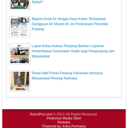
Subuh"
Bypass Anak Air Hingga Kayu Kalek Terdampak
Gangguan Air Malam Ini, Ini Penjelasan Perumda
Padang
Lapas Kelas Alahan Panjang Berikan Layanan
Pemeriksaan Kesehatan Gratis bagi Pengunjung dan
Masyarakat
Peran Aktif Polres Padang Pariaman bersama
Masyarakat Perangi Narkoba
KunciPos.com
© 2013. All Rights Reserved.
Pedoman Media Siber
Redaksi
Powered by: Indra Permana