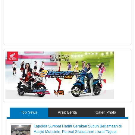
Top News
Arsip Berita
Galeri Photo
Kapolda Sumbar Hadiri Gerakan Subuh Berjamaah di
Masjid Muhsinin, Pererat Silaturahmi Lewat "Ngopi