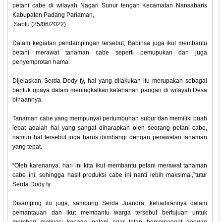
petani cabe di wilayah Nagari Sunur tengah Kecamatan Nansabaris
Kabupaten Padang Pariaman,
Sabtu (25/06/2022).
Dalam kegiatan pendampingan tersebut, Babinsa juga ikut membantu
petani merawat tanaman cabe seperti pemupukan dan juga
penyemprotan hama.
Dijelaskan Serda Dody fy, hal yang dilakukan itu merupakan sebagai
bentuk upaya dalam meningkatkan ketahanan pangan di wilayah Desa
binaannya.
Tanaman cabe yang mempunyai pertumbuhan subur dan memiliki buah
lebat adalah hal yang sangat diharapkan oleh seorang petani cabe,
namun hal tersebut juga harus diimbangi dengan perawatan tanaman
yang tepat.
“Oleh karenanya, hari ini kita ikut membantu petani merawat tanaman
cabe ini, sehingga hasil produksi cabe ini nanti lebih maksimal,”tutur
Serda Dody fy.
Disamping itu juga, sambung Serda Juandra, kehadirannya dalam
pemantauan dan ikut membantu warga tersebut bertujuan untuk