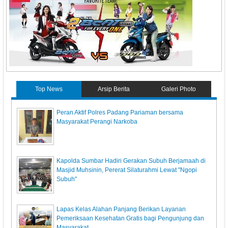
Top News
Arsip Berita
Galeri Photo
Peran Aktif Polres Padang Pariaman bersama
Masyarakat Perangi Narkoba
Kapolda Sumbar Hadiri Gerakan Subuh Berjamaah di
Masjid Muhsinin, Pererat Silaturahmi Lewat "Ngopi
Subuh"
Lapas Kelas Alahan Panjang Berikan Layanan
Pemeriksaan Kesehatan Gratis bagi Pengunjung dan
Masyarakat