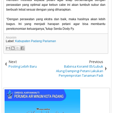
memberi motivasi kepada petani agar tetap bersemangat dengan
perawatan yang optimal agar kebun cabe ini akan tumbuh subur dan
berbuah lebat sesuai dengan yang diharapkan.
“Dengan perawatan yang ekstra dan baik, maka hasilnya akan lebih
bagus. Ini yang menjadi harapan petani agar bisa membantu
perekonomian keluarganya,”tutup Serda Dody Fy.
Anonim
Label:
Kabupaten Padang Pariaman
Next
Previous
Posting Lebih Baru
Babinsa Koramil 05/Lubuk
Alung Dampingi Petani Lakukan
Penyemprotan Tanaman Padi