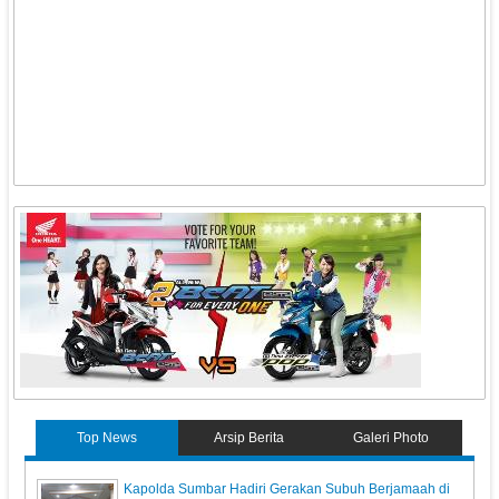
Top News
Arsip Berita
Galeri Photo
Kapolda Sumbar Hadiri Gerakan Subuh Berjamaah di