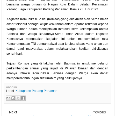
bersama warga binaan di Nagari Koto Dalam Selatan Kecamatan
Padang Sago Kabupaten Padang Pariaman. Kamis 23 Juni 2022.
Kegiatan Komunikasi Sosial (Komsos) yang dilakukan oleh Serda Irman
akbar tersebut sebagai wujut keakraban antara Aparat Teritorial kepada
Warga Binaan dalam menciptakan Interaksi serta kekompakan antara
Babinsa dan Warga Binaannya.Serda Irman Akbar dalam kegiatan
Komsosnya mengatakan kegiatan ini untuk mencerminkan rasa
Kemanunggalan TNI dengan rakyat agar tercipta situasi yang aman dan
damai bagi masyarakat dalam melaksanakan kegitan aktivitasnya
sehari-hari.
Tujuan Komsos yang di lakukan oleh Babinsa ini untuk mengetahui
perkembangan situasi yang terjadi di Wilayah Binaan dan dengan
adanya Intraksi Komunikasi Babinsa dengan Warga akan dapat
mempererat hubungan silaturrahim yang baik ujarnya.
Anonim
Label:
Kabupaten Padang Pariaman
Next
Previous