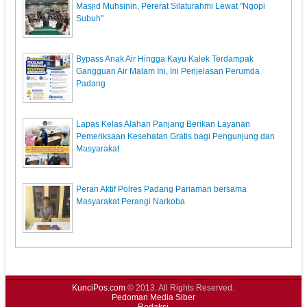
Masjid Muhsinin, Pererat Silaturahmi Lewat "Ngopi
Subuh"
Bypass Anak Air Hingga Kayu Kalek Terdampak
Gangguan Air Malam Ini, Ini Penjelasan Perumda
Padang
Lapas Kelas Alahan Panjang Berikan Layanan
Pemeriksaan Kesehatan Gratis bagi Pengunjung dan
Masyarakat
Peran Aktif Polres Padang Pariaman bersama
Masyarakat Perangi Narkoba
KunciPos.com
© 2013. All Rights Reserved.
Pedoman Media Siber