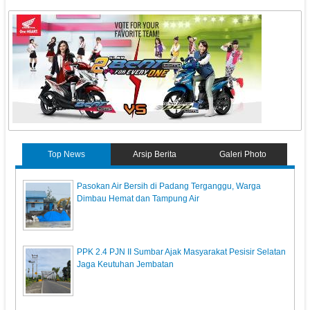
Top News
Arsip Berita
Galeri Photo
Pasokan Air Bersih di Padang Terganggu, Warga
Dimbau Hemat dan Tampung Air
PPK 2.4 PJN II Sumbar Ajak Masyarakat Pesisir Selatan
Jaga Keutuhan Jembatan