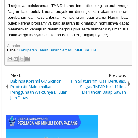
“Lanjutnya pelaksanaan TMMD harus terus didukung seluruh warga
Nagari batu bulek karena proyek ini dimungkinkan akan membawa
perubahan dan kesejahteraan kemakmuran bagi warga Nagari batu
bulek karena programnya baik sasaran fisik maupun nonfisiknya dapat
memberikan kemajuan dalam berpola pikir serta sumber daya manusia
untuk warga masyarakat Nagari Batu bulek,” ungkapnya.(**).
Anonim
Label:
Kabupaten Tanah Datar
,
Satgas TMMD Ke 114
Next
Previous
Babinsa Koramil 04/ Sicincin
Jalin Silaturahmi Usai Bertugas,
Produktif Maksimalkan
Satgas TMMD Ke 114 Ikut
Penggunaan Waktunya Di Luar
Meriahkan Balap Sawah
Jam Dinas