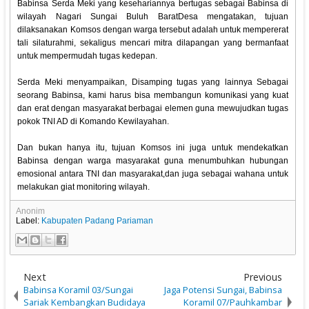
Babinsa Serda Meki yang kesehariannya bertugas sebagai Babinsa di
wilayah Nagari Sungai Buluh BaratDesa mengatakan, tujuan
dilaksanakan Komsos dengan warga tersebut adalah untuk mempererat
tali silaturahmi, sekaligus mencari mitra dilapangan yang bermanfaat
untuk mempermudah tugas kedepan.
Serda Meki menyampaikan, Disamping tugas yang lainnya Sebagai
seorang Babinsa, kami harus bisa membangun komunikasi yang kuat
dan erat dengan masyarakat berbagai elemen guna mewujudkan tugas
pokok TNI AD di Komando Kewilayahan.
Dan bukan hanya itu, tujuan Komsos ini juga untuk mendekatkan
Babinsa dengan warga masyarakat guna menumbuhkan hubungan
emosional antara TNI dan masyarakat,dan juga sebagai wahana untuk
melakukan giat monitoring wilayah.
Anonim
Label:
Kabupaten Padang Pariaman
Next
Previous
Babinsa Koramil 03/Sungai
Jaga Potensi Sungai, Babinsa
Sariak Kembangkan Budidaya
Koramil 07/Pauhkambar