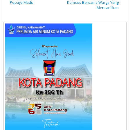
Pepaya Madu
Komsos Bersama Warga Yang
Mencari Ikan