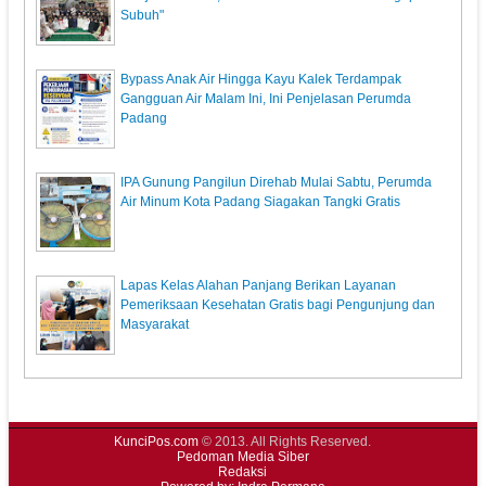
Subuh"
Bypass Anak Air Hingga Kayu Kalek Terdampak
Gangguan Air Malam Ini, Ini Penjelasan Perumda
Padang
IPA Gunung Pangilun Direhab Mulai Sabtu, Perumda
Air Minum Kota Padang Siagakan Tangki Gratis
Lapas Kelas Alahan Panjang Berikan Layanan
Pemeriksaan Kesehatan Gratis bagi Pengunjung dan
Masyarakat
KunciPos.com
© 2013. All Rights Reserved.
Pedoman Media Siber
Redaksi