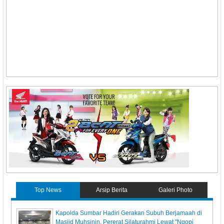
Top News
Arsip Berita
Galeri Photo
Kapolda Sumbar Hadiri Gerakan Subuh Berjamaah di
Masjid Muhsinin, Pererat Silaturahmi Lewat "Ngopi