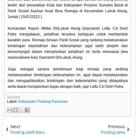
terdiri dari perwakilan Kota dan Kabupaten Provinsi Sumatra Barat di
Panti Sosial Asuhan Anak Bina Remaja di Kecamatan Lubuk Alung,
Jumat ( 15/07/2022 ).
Komandan Rayon Militer 05/Lubuk Alung (Danramil) Lettu Czi Delri
Putra mengatakan, pelatihan tersebut bertujuan untuk membentuk
karakter para Remaja binaan Panti Sosial yang sedang melaksanakan
bimbingan kepelatihan dan keterampilan agar lebih disiplin dan
bersemangat dalam menjalankan pelatihan ini serta memupuk jiwa
nasionalisme tutur Danramil 05/Lubuk, Alung.
Juga sebagai sarana pembinaan bagi remaja yang sedang
melaksanakan bimbingan keterampilan ini, agar dapat melaksanakan
dan mengaplikasikan bimbingan dan keterampilan yang didapatnya
serta dapat menjalankan tugas dengan baik, ujar Lettu Czi Delri Putra.
Anonim
Label:
Kabupaten Padang Pariaman
Next
Previous
Posting Lebih Baru
Posting Lama