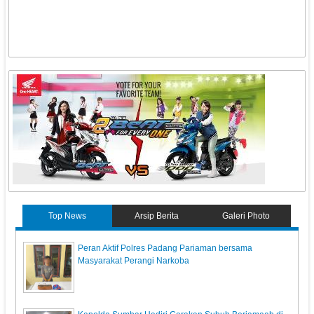
Top News
Arsip Berita
Galeri Photo
Peran Aktif Polres Padang Pariaman bersama
Masyarakat Perangi Narkoba