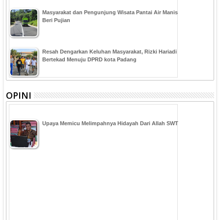
Masyarakat dan Pengunjung Wisata Pantai Air Manis
Beri Pujian
Resah Dengarkan Keluhan Masyarakat, Rizki Hariadi
Bertekad Menuju DPRD kota Padang
OPINI
Upaya Memicu Melimpahnya Hidayah Dari Allah SWT