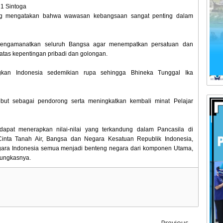
 1 Sintoga
ung mengatakan bahwa wawasan kebangsaan sangat penting dalam
 mengamanatkan seluruh Bangsa agar menempatkan persatuan dan
atas kepentingan pribadi dan golongan.
an Indonesia sedemikian rupa sehingga Bhineka Tunggal Ika
sebut sebagai pendorong serta meningkatkan kembali minat Pelajar
apat menerapkan nilai-nilai yang terkandung dalam Pancasila di
inta Tanah Air, Bangsa dan Negara Kesatuan Republik Indonesia,
egara Indonesia semua menjadi benteng negara dari komponen Utama,
ungkasnya.
Previous