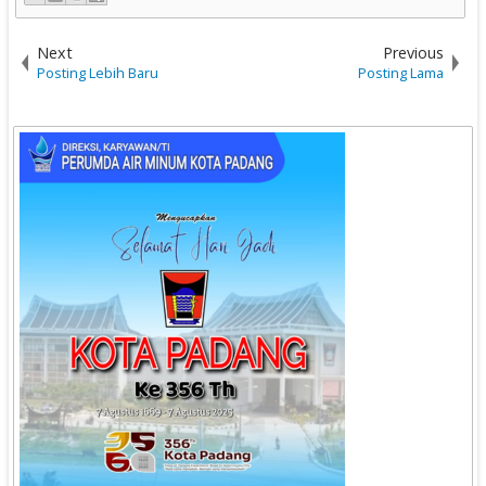
Next
Previous
Posting Lebih Baru
Posting Lama