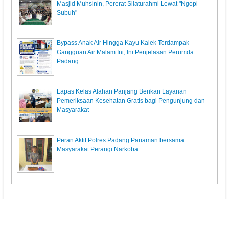
Masjid Muhsinin, Pererat Silaturahmi Lewat "Ngopi
Subuh"
Bypass Anak Air Hingga Kayu Kalek Terdampak
Gangguan Air Malam Ini, Ini Penjelasan Perumda
Padang
Lapas Kelas Alahan Panjang Berikan Layanan
Pemeriksaan Kesehatan Gratis bagi Pengunjung dan
Masyarakat
Peran Aktif Polres Padang Pariaman bersama
Masyarakat Perangi Narkoba
KunciPos.com
© 2013. All Rights Reserved.
Pedoman Media Siber
Redaksi