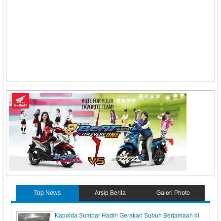
Top News
Arsip Berita
Galeri Photo
Kapolda Sumbar Hadiri Gerakan Subuh Berjamaah di