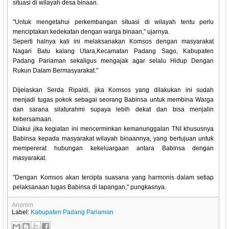
situasi di wilayah desa binaan.
"Untuk mengetahui perkembangan situasi di wilayah tentu perlu
menciptakan kedekatan dengan warga binaan," ujarnya.
Seperti halnya kali ini melaksanakan Komsos dengan masyarakat
Nagari Batu kalang Utara,Kecamatan Padang Sago, Kabupaten
Padang Pariaman sekaligus mengajak agar selalu Hidup Dengan
Rukun Dalam Bermasyarakat."
Dijelaskan Serda Ripaldi, jika Komsos yang dilakukan ini sudah
menjadi tugas pokok sebagai seorang Babinsa untuk membina Warga
dan sarana silaturahmi supaya lebih dekat dan bisa menjalin
kebersamaan.
Diakui jika kegiatan ini mencerminkan kemanunggalan TNI khususnya
Babinsa kepada masyarakat wilayah binaannya, yang bertujuan untuk
mempererat hubungan kekeluargaan antara Babinsa dengan
masyarakat.
"Dengan Komsos akan tercipta suasana yang harmonis dalam setiap
pelaksanaan tugas Babinsa di lapangan," pungkasnya.
Anonim
Label:
Kabupaten Padang Pariaman