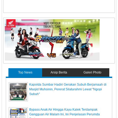
Top News
Arsip Berita
Galeri Photo
Kapolda Sumbar Hadiri Gerakan Subuh Berjamaah di
Masjid Muhsinin, Pererat Silaturahmi Lewat "Ngopi
Subuh"
Bypass Anak Air Hingga Kayu Kalek Terdampak
Gangguan Air Malam Ini, Ini Penjelasan Perumda