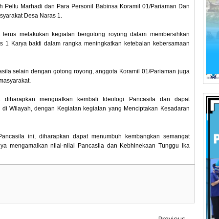
eh Peltu Marhadi dan Para Personil Babinsa Koramil 01/Pariaman Dan
syarakat Desa Naras 1.
t terus melakukan kegiatan bergotong royong dalam membersihkan
ras 1 Karya bakti dalam rangka meningkatkan ketebalan kebersamaan
ila selain dengan gotong royong, anggota Koramil 01/Pariaman juga
masyarakat.
 diharapkan menguatkan kembali Ideologi Pancasila dan dapat
 di Wilayah, dengan Kegiatan kegiatan yang Menciptakan Kesadaran
Pancasila ini, diharapkan dapat menumbuh kembangkan semangat
ya mengamalkan nilai-nilai Pancasila dan Kebhinekaan Tunggu Ika
Previous