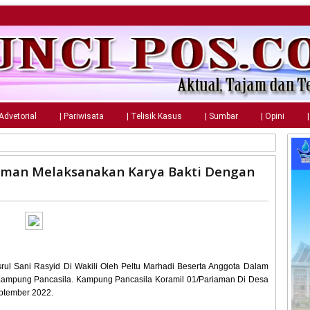
 Advetorial
| Pariwisata
| Telisik Kasus
| Sumbar
| Opini
aman Melaksanakan Karya Bakti Dengan
rul Sani Rasyid Di Wakili Oleh Peltu Marhadi Beserta Anggota Dalam
Kampung Pancasila. Kampung Pancasila Koramil 01/Pariaman Di Desa
ptember 2022.