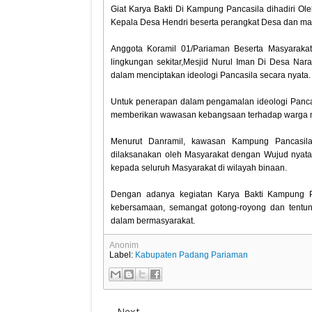
Giat Karya Bakti Di Kampung Pancasila dihadiri Ol
Kepala Desa Hendri beserta perangkat Desa dan ma
Anggota Koramil 01/Pariaman Beserta Masyaraka
lingkungan sekitar,Mesjid Nurul Iman Di Desa Na
dalam menciptakan ideologi Pancasila secara nyata.
Untuk penerapan dalam pengamalan ideologi Pancas
memberikan wawasan kebangsaan terhadap warga 
Menurut Danramil, kawasan Kampung Pancasila
dilaksanakan oleh Masyarakat dengan Wujud nyata
kepada seluruh Masyarakat di wilayah binaan.
Dengan adanya kegiatan Karya Bakti Kampung 
kebersamaan, semangat gotong-royong dan tentun
dalam bermasyarakat.
Anonim
Label:
Kabupaten Padang Pariaman
Next