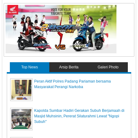
Top News
Arsip Berita
Galeri Photo
Peran Aktif Polres Padang Pariaman bersama
Masyarakat Perangi Narkoba
Kapolda Sumbar Hadiri Gerakan Subuh Berjamaah di
Masjid Muhsinin, Pererat Silaturahmi Lewat "Ngopi
Subuh"