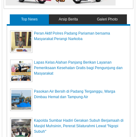
Top News
Arsip Berita
Galeri Photo
Peran Aktif Polres Padang Pariaman bersama
Masyarakat Perangi Narkoba
Lapas Kelas Alahan Panjang Berikan Layanan
Pemeriksaan Kesehatan Gratis bagi Pengunjung dan
Masyarakat
Pasokan Air Bersih di Padang Terganggu, Warga
Dimbau Hemat dan Tampung Air
Kapolda Sumbar Hadiri Gerakan Subuh Berjamaah di
Masjid Muhsinin, Pererat Silaturahmi Lewat "Ngopi
Subuh"