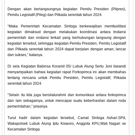
Dengan akan berlangsungnya kegiatan Pemilu Presiden (Pilpres),
Pemilu Legislatif (Pileg) dan Pilkada serentak tahun 2024.
“Maka Pemerintah Kecamatan Sintoga berkewajiban memfasilitasi
kegiatan dimaksud dengan melakukan koordinasi antara Instansi
pemerintah dan instansi terkait yang berhubungan langsung dengan
kegiatan tersebut, sehingga kegiatan Pemilu Presiden, Pemilu Legislatif
dan Pilkada serentak tahun 2024 dapat berjalan dengan aman, lancar
dan sukses,” katanya.
Di sela Kegiatan Babinsa Koramil 05/ Lubuk Alung Sertu Joni Iswandi
menyampaikan bahwa kegiatan rapat Forkopimca ini akan membahas
tentang rencana untuk Pemilu Presiden, Pemilu Legislatif, Pilkada
serentak tahun 2024.
“Selain itu kita juga bersilaturahmi dan komunikasi antara forkopimca
dan lain sebagainya, untuk mencapai suatu keberhasilan dalam roda
pemerintahan,” jelasnya.
Turut hadir dalam kegiatan tersebut, Camat Sintoga Ashari.SPd,
Wakapolsek Lubuk Alung Iptu Kisworo, Anggota KPU,Wali Nagari se
Kecamatan Sintoga