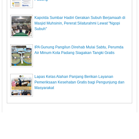
Kapolda Sumbar Hadiri Gerakan Subuh Berjamaah di
Masjid Muhsinin, Pererat Silaturahmi Lewat "Ngopi
Subuh"
IPA Gunung Pangilun Direhab Mulai Sabtu, Perumda
Air Minum Kota Padang Siagakan Tangki Gratis
Lapas Kelas Alahan Panjang Berikan Layanan
Pemeriksaan Kesehatan Gratis bagi Pengunjung dan
Masyarakat
KunciPos.com
© 2013. All Rights Reserved.
Pedoman Media Siber
Redaksi
Powered by: Indra Permana