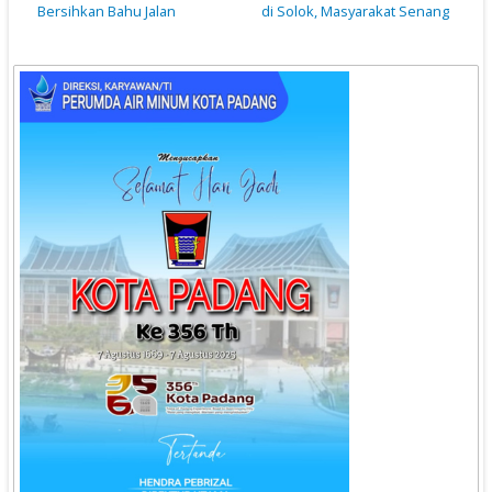
Bersihkan Bahu Jalan
di Solok, Masyarakat Senang