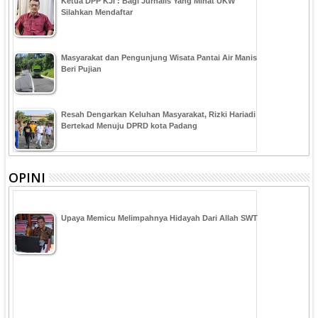
Ketua DPP KJI : Bagi Jurnalis Yang Minat UKW
Silahkan Mendaftar
Masyarakat dan Pengunjung Wisata Pantai Air Manis
Beri Pujian
Resah Dengarkan Keluhan Masyarakat, Rizki Hariadi
Bertekad Menuju DPRD kota Padang
OPINI
Upaya Memicu Melimpahnya Hidayah Dari Allah SWT