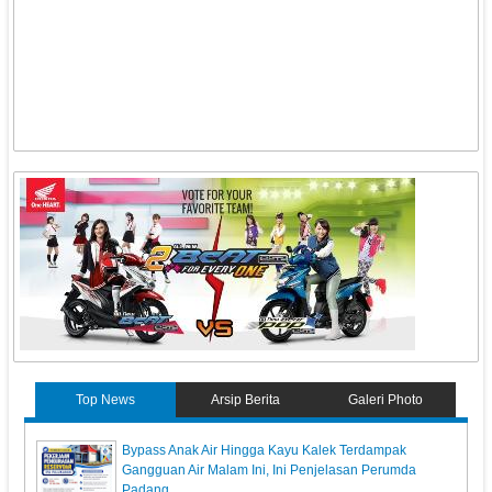
Top News
Arsip Berita
Galeri Photo
Bypass Anak Air Hingga Kayu Kalek Terdampak
Gangguan Air Malam Ini, Ini Penjelasan Perumda
Padang