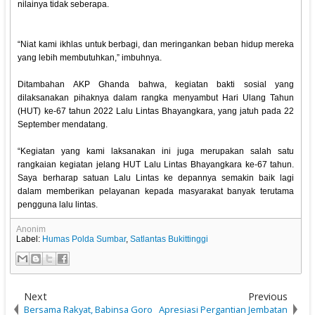
nilainya tidak seberapa.
“Niat kami ikhlas untuk berbagi, dan meringankan beban hidup mereka
yang lebih membutuhkan,” imbuhnya.
Ditambahan AKP Ghanda bahwa, kegiatan bakti sosial yang
dilaksanakan pihaknya dalam rangka menyambut Hari Ulang Tahun
(HUT) ke-67 tahun 2022 Lalu Lintas Bhayangkara, yang jatuh pada 22
September mendatang.
“Kegiatan yang kami laksanakan ini juga merupakan salah satu
rangkaian kegiatan jelang HUT Lalu Lintas Bhayangkara ke-67 tahun.
Saya berharap satuan Lalu Lintas ke depannya semakin baik lagi
dalam memberikan pelayanan kepada masyarakat banyak terutama
pengguna lalu lintas.
Anonim
Label:
Humas Polda Sumbar
,
Satlantas Bukittinggi
Next
Previous
Bersama Rakyat, Babinsa Goro
Apresiasi Pergantian Jembatan