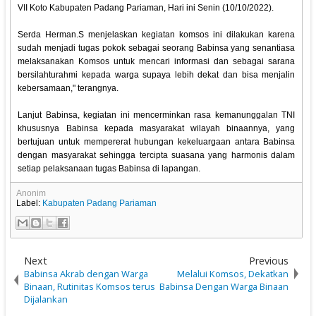
VII Koto Kabupaten Padang Pariaman, Hari ini Senin (10/10/2022).
Serda Herman.S menjelaskan kegiatan komsos ini dilakukan karena
sudah menjadi tugas pokok sebagai seorang Babinsa yang senantiasa
melaksanakan Komsos untuk mencari informasi dan sebagai sarana
bersilahturahmi kepada warga supaya lebih dekat dan bisa menjalin
kebersamaan," terangnya.
Lanjut Babinsa, kegiatan ini mencerminkan rasa kemanunggalan TNI
khususnya Babinsa kepada masyarakat wilayah binaannya, yang
bertujuan untuk mempererat hubungan kekeluargaan antara Babinsa
dengan masyarakat sehingga tercipta suasana yang harmonis dalam
setiap pelaksanaan tugas Babinsa di lapangan.
Anonim
Label:
Kabupaten Padang Pariaman
Next
Previous
Babinsa Akrab dengan Warga
Melalui Komsos, Dekatkan
Binaan, Rutinitas Komsos terus
Babinsa Dengan Warga Binaan
Dijalankan