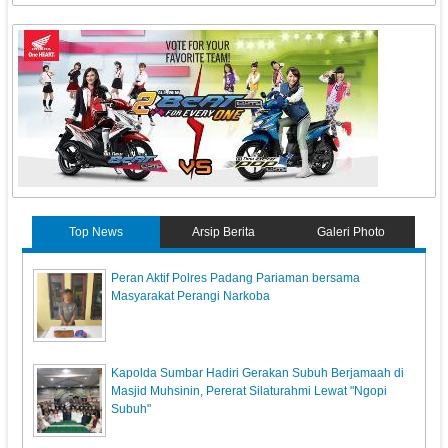
Top News
Arsip Berita
Galeri Photo
Peran Aktif Polres Padang Pariaman bersama
Masyarakat Perangi Narkoba
Kapolda Sumbar Hadiri Gerakan Subuh Berjamaah di
Masjid Muhsinin, Pererat Silaturahmi Lewat "Ngopi
Subuh"