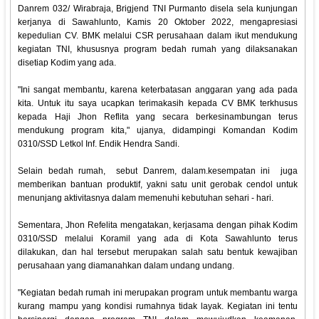
Danrem 032/ Wirabraja, Brigjend TNI Purmanto disela sela kunjungan
kerjanya di Sawahlunto, Kamis 20 Oktober 2022, mengapresiasi
kepedulian CV. BMK melalui CSR perusahaan dalam ikut mendukung
kegiatan TNI, khususnya program bedah rumah yang dilaksanakan
disetiap Kodim yang ada.
"Ini sangat membantu, karena keterbatasan anggaran yang ada pada
kita. Untuk itu saya ucapkan terimakasih kepada CV BMK terkhusus
kepada Haji Jhon Reflita yang secara berkesinambungan terus
mendukung program kita," ujanya, didampingi Komandan Kodim
0310/SSD Letkol Inf. Endik Hendra Sandi.
Selain bedah rumah, sebut Danrem, dalam.kesempatan ini juga
memberikan bantuan produktif, yakni satu unit gerobak cendol untuk
menunjang aktivitasnya dalam memenuhi kebutuhan sehari - hari.
Sementara, Jhon Refelita mengatakan, kerjasama dengan pihak Kodim
0310/SSD melalui Koramil yang ada di Kota Sawahlunto terus
dilakukan, dan hal tersebut merupakan salah satu bentuk kewajiban
perusahaan yang diamanahkan dalam undang undang.
"Kegiatan bedah rumah ini merupakan program untuk membantu warga
kurang mampu yang kondisi rumahnya tidak layak. Kegiatan ini tentu