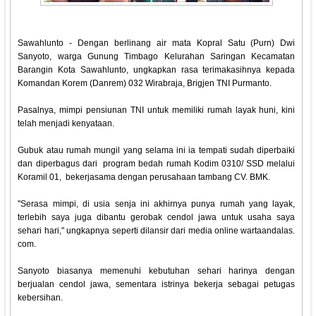
Sawahlunto - Dengan berlinang air mata Kopral Satu (Purn) Dwi
Sanyoto, warga Gunung Timbago Kelurahan Saringan Kecamatan
Barangin Kota Sawahlunto, ungkapkan rasa terimakasihnya kepada
Komandan Korem (Danrem) 032 Wirabraja, Brigjen TNI Purmanto.
Pasalnya, mimpi pensiunan TNI untuk memiliki rumah layak huni, kini
telah menjadi kenyataan.
Gubuk atau rumah mungil yang selama ini ia tempati sudah diperbaiki
dan diperbagus dari program bedah rumah Kodim 0310/ SSD melalui
Koramil 01, bekerjasama dengan perusahaan tambang CV. BMK.
"Serasa mimpi, di usia senja ini akhirnya punya rumah yang layak,
terlebih saya juga dibantu gerobak cendol jawa untuk usaha saya
sehari hari," ungkapnya seperti dilansir dari media online wartaandalas.
com.
Sanyoto biasanya memenuhi kebutuhan sehari harinya dengan
berjualan cendol jawa, sementara istrinya bekerja sebagai petugas
kebersihan.