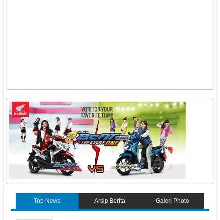
Top News
Arsip Berita
Galeri Photo