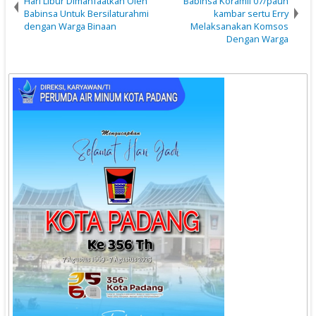
Hari Libur Dimanfaatkan Oleh
Babinsa Koramil 07/pauh
Babinsa Untuk Bersilaturahmi
kambar sertu Erry
dengan Warga Binaan
Melaksanakan Komsos
Dengan Warga