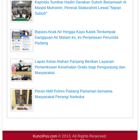
Kapolda Sumbar Hadiri Gerakan Subuh Berjamaah di
Masjid Muhsinin, Pererat Silaturahmi Lewat "Ngopi
Subuh"
Bypass Anak Air Hingga Kayu Kalek Terdampak
Gangguan Air Malam Ini, Ini Penjelasan Perumda
Padang
Lapas Kelas Alahan Panjang Berikan Layanan
Pemeriksaan Kesehatan Gratis bagi Pengunjung dan
Masyarakat
Peran Aktif Polres Padang Pariaman bersama
Masyarakat Perangi Narkoba
KunciPos.com
© 2013. All Rights Reserved.