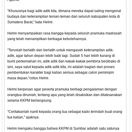
"Khususnya bagi adik-adik kita, dimana mereka dapat saling mengenal
budaya dan keterampilan teman-teman dari seluruh kabupaten kota di
Sumatera Barat," kata Helmi.
Helmi menyampaikan rasa bangga kepada seluruh pramuka madrasah
yang telah menampilkan berbagai kebolehannya.
"Teruslah berlatih dan berlatih untuk mengasah keterampilan adik-
adik, agar tahun depan lebih baik lagi. Sudah 5 hari lebih kurang di
bumi perkemahan ini, adik adik dan kakak-kakak pembina berjibaku di
sini, saya salut kepada adik-adik kita, ini adalah bagian dari proses
pembentukan karakter bagi kalian semua sebagai calon pemimpin
masa depan,"cetus Helmi.
Helmi berpesan agar peserta pramuka berbagi pengalaman dengan
orangtua dirumah, tentang apa yang telah disaksikan dan dilaksanakan
selama KKPM berlangsung.
"Ceritakanlah nanti kepada orang tua sebagai kado terindah buat orang
tua kalian," ajaknya.
Helmi mengaku bangga bahwa KKPM di Sumbar adalah satu satunya