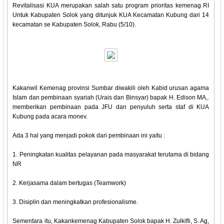
Revitalisasi KUA merupakan salah satu program prioritas kemenag RI
Untuk Kabupaten Solok yang ditunjuk KUA Kecamatan Kubung dari 14
kecamatan se Kabupaten Solok, Rabu (5/10).
Kakanwil Kemenag provinsi Sumbar diwakili oleh Kabid urusan agama
Islam dan pembinaan syariah (Urais dan Binsyar) bapak H. Edison MA,.
memberikan pembinaan pada JFU dan penyuluh serta staf di KUA
Kubung pada acara monev.
Ada 3 hal yang menjadi pokok dari pembinaan ini yaitu :
1. Peningkatan kualitas pelayanan pada masyarakat terutama di bidang
NR
2. Kerjasama dalam bertugas (Teamwork)
3. Disiplin dan meningkatkan profesionalisme.
Sementara itu, Kakankemenag Kabupaten Solok bapak H. Zulkifli, S. Ag,