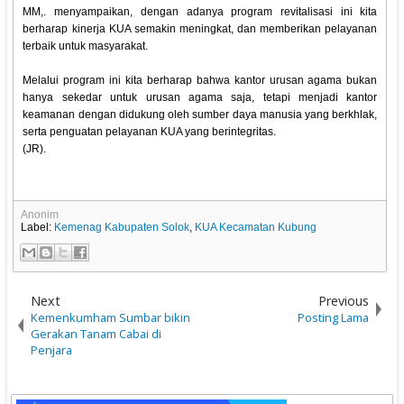
MM,. menyampaikan, dengan adanya program revitalisasi ini kita
berharap kinerja KUA semakin meningkat, dan memberikan pelayanan
terbaik untuk masyarakat.
Melalui program ini kita berharap bahwa kantor urusan agama bukan
hanya sekedar untuk urusan agama saja, tetapi menjadi kantor
keamanan dengan didukung oleh sumber daya manusia yang berkhlak,
serta penguatan pelayanan KUA yang berintegritas.
(JR).
Anonim
Label:
Kemenag Kabupaten Solok
,
KUA Kecamatan Kubung
Next
Previous
Kemenkumham Sumbar bikin
Posting Lama
Gerakan Tanam Cabai di
Penjara