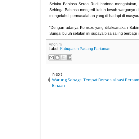
Selaku Babinsa Serda Rudi hartono mengatakan, 
Sehinga Babinsa mengerti keluh kesah warganya d
mengetahui permasalahan yang di hadapi di masyara
“Dengan adanya Komsos yang dilaksanakan Babins
Sungai buluh selatan ini supaya bisa saling berbagi
Anonim
Label:
Kabupaten Padang Pariaman
Next
Warung Sebagai Tempat Bersosialisasi Bersa
Binaan