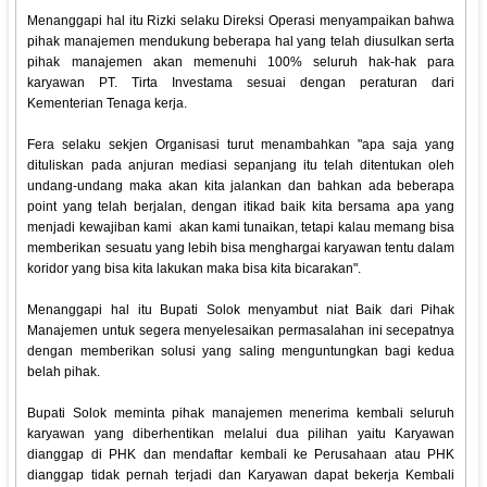
Menanggapi hal itu Rizki selaku Direksi Operasi menyampaikan bahwa
pihak manajemen mendukung beberapa hal yang telah diusulkan serta
pihak manajemen akan memenuhi 100% seluruh hak-hak para
karyawan PT. Tirta Investama sesuai dengan peraturan dari
Kementerian Tenaga kerja.
Fera selaku sekjen Organisasi turut menambahkan "apa saja yang
dituliskan pada anjuran mediasi sepanjang itu telah ditentukan oleh
undang-undang maka akan kita jalankan dan bahkan ada beberapa
point yang telah berjalan, dengan itikad baik kita bersama apa yang
menjadi kewajiban kami akan kami tunaikan, tetapi kalau memang bisa
memberikan sesuatu yang lebih bisa menghargai karyawan tentu dalam
koridor yang bisa kita lakukan maka bisa kita bicarakan".
Menanggapi hal itu Bupati Solok menyambut niat Baik dari Pihak
Manajemen untuk segera menyelesaikan permasalahan ini secepatnya
dengan memberikan solusi yang saling menguntungkan bagi kedua
belah pihak.
Bupati Solok meminta pihak manajemen menerima kembali seluruh
karyawan yang diberhentikan melalui dua pilihan yaitu Karyawan
dianggap di PHK dan mendaftar kembali ke Perusahaan atau PHK
dianggap tidak pernah terjadi dan Karyawan dapat bekerja Kembali