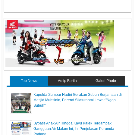
Top News
Arsip Berita
Galeri Photo
Kapolda Sumbar Hadiri Gerakan Subuh Berjamaah di
Masjid Muhsinin, Pererat Silaturahmi Lewat "Ngopi
Subuh"
Bypass Anak Air Hingga Kayu Kalek Terdampak
Gangguan Air Malam Ini, Ini Penjelasan Perumda
Padang