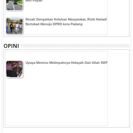
Beri Pujian
Resah Dengarkan Keluhan Masyarakat, Rizki Hariadi
Bertekad Menuju DPRD kota Padang
OPINI
Upaya Memicu Melimpahnya Hidayah Dari Allah SWT