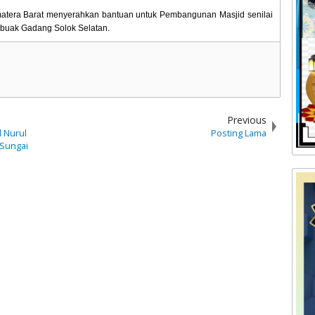
matera Barat menyerahkan bantuan untuk Pembangunan Masjid senilai
buak Gadang Solok Selatan.
Previous
d Nurul
Posting Lama
 Sungai