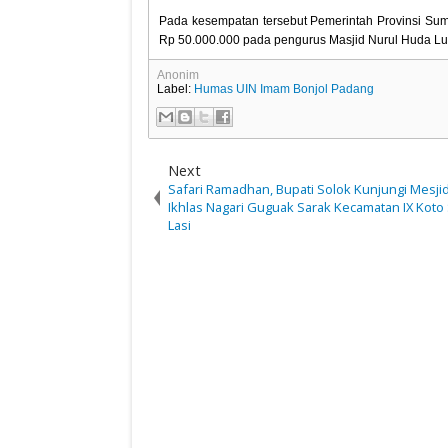
Pada kesempatan tersebut Pemerintah Provinsi Su
Rp 50.000.000 pada pengurus Masjid Nurul Huda Lu
Anonim
Label:
Humas UIN Imam Bonjol Padang
Next
Safari Ramadhan, Bupati Solok Kunjungi Mesji
Ikhlas Nagari Guguak Sarak Kecamatan IX Koto
Lasi