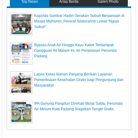
Top News
Arsip Berita
Galeri Photo
Kapolda Sumbar Hadiri Gerakan Subuh Berjamaah di
Masjid Muhsinin, Pererat Silaturahmi Lewat "Ngopi
Subuh"
Bypass Anak Air Hingga Kayu Kalek Terdampak
Gangguan Air Malam Ini, Ini Penjelasan Perumda
Padang
Lapas Kelas Alahan Panjang Berikan Layanan
Pemeriksaan Kesehatan Gratis bagi Pengunjung dan
Masyarakat
IPA Gunung Pangilun Direhab Mulai Sabtu, Perumda
Air Minum Kota Padang Siagakan Tangki Gratis