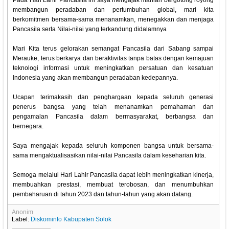
Pada Hari Lahir Pancasila ini saya mengajak marilah bergotong royong
membangun peradaban dan pertumbuhan global, mari kita
berkomitmen bersama-sama menanamkan, menegakkan dan menjaga
Pancasila serta Nilai-nilai yang terkandung didalamnya
Mari Kita terus gelorakan semangat Pancasila dari Sabang sampai
Merauke, terus berkarya dan beraktivitas tanpa batas dengan kemajuan
teknologi informasi untuk meningkatkan persatuan dan kesatuan
Indonesia yang akan membangun peradaban kedepannya.
Ucapan terimakasih dan penghargaan kepada seluruh generasi
penerus bangsa yang telah menanamkan pemahaman dan
pengamalan Pancasila dalam bermasyarakat, berbangsa dan
bernegara.
Saya mengajak kepada seluruh komponen bangsa untuk bersama-
sama mengaktualisasikan nilai-nilai Pancasila dalam keseharian kita.
Semoga melalui Hari Lahir Pancasila dapat lebih meningkatkan kinerja,
membuahkan prestasi, membuat terobosan, dan menumbuhkan
pembaharuan di tahun 2023 dan tahun-tahun yang akan datang.
Anonim
Label:
Diskominfo Kabupaten Solok