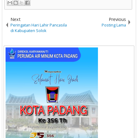
Next
Previous
Peringatan Hari Lahir Pancasila
Posting Lama
di Kabupaten Solok