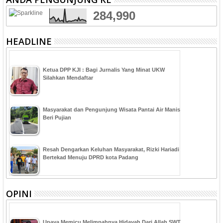
284,990
HEADLINE
Ketua DPP KJI : Bagi Jurnalis Yang Minat UKW
Silahkan Mendaftar
Masyarakat dan Pengunjung Wisata Pantai Air Manis
Beri Pujian
Resah Dengarkan Keluhan Masyarakat, Rizki Hariadi
Bertekad Menuju DPRD kota Padang
OPINI
Upaya Memicu Melimpahnya Hidayah Dari Allah SWT