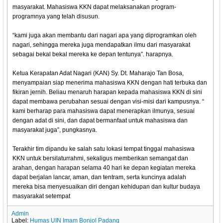
masyarakat. Mahasiswa KKN dapat melaksanakan program-
programnya yang telah disusun.
“kami juga akan membantu dari nagari apa yang diprogramkan oleh
nagari, sehingga mereka juga mendapatkan ilmu dari masyarakat
sebagai bekal bekal mereka ke depan tentunya”. harapnya.
Ketua Kerapatan Adat Nagari (KAN) Sy. Dt. Maharajo Tan Bosa,
menyampaian siap menerima mahasiswa KKN dengan hati terbuka dan
fikiran jernih. Beliau menaruh harapan kepada mahasiswa KKN di sini
dapat membawa perubahan sesuai dengan visi-misi dari kampusnya. “
kami berharap para mahasiswa dapat menerapkan ilmunya, sesuai
dengan adat di sini, dan dapat bermanfaat untuk mahasiswa dan
masyarakat juga”, pungkasnya.
Terakhir tim dipandu ke salah satu lokasi tempat tinggal mahasiswa
KKN untuk bersilaturrahmi, sekaligus memberikan semangat dan
arahan, dengan harapan selama 40 hari ke depan kegiatan mereka
dapat berjalan lancar, aman, dan tentram, serta kuncinya adalah
mereka bisa menyesuaikan diri dengan kehidupan dan kultur budaya
masyarakat setempat
Admin
Label:
Humas UIN Imam Bonjol Padang