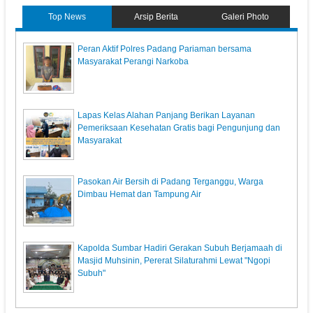
Top News
Arsip Berita
Galeri Photo
Peran Aktif Polres Padang Pariaman bersama
Masyarakat Perangi Narkoba
Lapas Kelas Alahan Panjang Berikan Layanan
Pemeriksaan Kesehatan Gratis bagi Pengunjung dan
Masyarakat
Pasokan Air Bersih di Padang Terganggu, Warga
Dimbau Hemat dan Tampung Air
Kapolda Sumbar Hadiri Gerakan Subuh Berjamaah di
Masjid Muhsinin, Pererat Silaturahmi Lewat "Ngopi
Subuh"