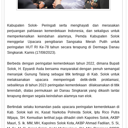
Kabupaten Solok- Peringati serta menghayati dan merasakan
perjuangan pahlawan kemerdekaan Indonesia, dan sekaligus untuk
memperkenalkan keindahan alamnya, Pemda Kabupaten Solok
menggelar Upacara pengibaran Sangsaka Merah Putih untuk
peringatan HUT RI Ke-78 tahun secara terapung di Dermaga Danau
Singkarak. Kamis (17/08/2023).
Berbeda dengan peringatan kemerdekaan tahun 2022, dimana Bupati
Solok, H. Epyardi Asda bersama masyarakat dengan penuh semangat
menanjak Gunung Talang sebagai titik tertinggi di Kab. Solok untuk
melaksanakan upacara memperingati detik-detik proklamasi,
sebaliknya di tahun 2023 peringatan kemerdekaan dilaksanakan di titik
terendah, diatas permukaan air Danau Singkarak yang dikasih lantai
terapung dengan segala keindahan alamnya nan elok.
Bertindak selaku komandan pada upacara peringatan kemerdekaan di
Kab. Solok kali ini, Kasat Narkoba Polresta Solok, Iptu Rico Putra
Wijaya, SH. Kemudian terlihat juga dihadiri oleh Kapolres Solok, AKBP
Mauri, S. Ik. MM, MH, Kapolres Solok Kota, AKBP Ahmad Fadilan, S. Si,