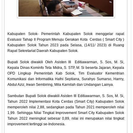
Kabupaten Solok- Pemerintah Kabupaten Solok menggelar rapat
Evaluasi Tahap II Program Menuju Gerakan Kota Cerdas ( Smart City )
Kabupaten Solok Tahun 2023 pada Selasa, (14/11/ 2023) di Ruang
Rapat Sekretariat Daerah Kabupaten Solok.
Bupati Solok diwakili Oleh Asisten III Editiawarman, S. Sos, M. Si,
Kepala Dinas Kominfo Teta Midra, S. STP, M. Si beserta Jajaran, Kepala
OPD Lingkup Pemerintah Kab Solok, Tim Evaluator Kementrian
Komunikasi dan Informatika Hafni Septiana, Surahyo Sumarso, Harrry,
Abdul Aziz, Irwan Sembiring, Mila Karnilah dan Undangan Lainya.
Sambutan Bupati Solok diwakili Asisten III Editiawarman, S. Sos, M. Si,
Tahun 2022 Implementasi Kota Cerdas (Smart City) Kabupaten Solok
memperoleh nilai 2,88, sedangkan pada Tahun 2021 memperoleh nilai
1,99. Sehingga Nilai Tingkat Improvement Smart City Kabupaten Solok
Tahun 2022 meningkat sebesar 0,89, nilai ini merupakan nilai tingkat
improvement tertinggi se-Indonesia.