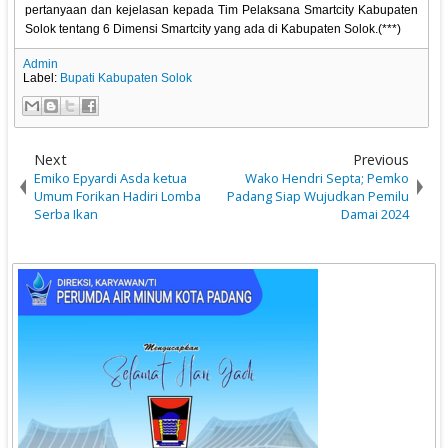
pertanyaan dan kejelasan kepada Tim Pelaksana Smartcity Kabupaten
Solok tentang 6 Dimensi Smartcity yang ada di Kabupaten Solok.(***)
Admin
Label:
Bupati Kabupaten Solok
Next
Previous
Emiko Epyardi Asda ketua
Wako Hendri Septa; Pemko
Umum Forikan Hadiri Lomba
Padang Siap Wujudkan Pemilu
Serba Ikan
Damai 2024