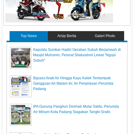
Top News
Arsip Berita
Galeri Photo
Kapolda Sumbar Hadiri Gerakan Subuh Berjamaah di
Masjid Muhsinin, Pererat Silaturahmi Lewat "Ngopi
Subuh"
Bypass Anak Air Hingga Kayu Kalek Terdampak
Gangguan Air Malam Ini, Ini Penjelasan Perumda
Padang
IPA Gunung Pangilun Direhab Mulai Sabtu, Perumda
Air Minum Kota Padang Siagakan Tangki Gratis