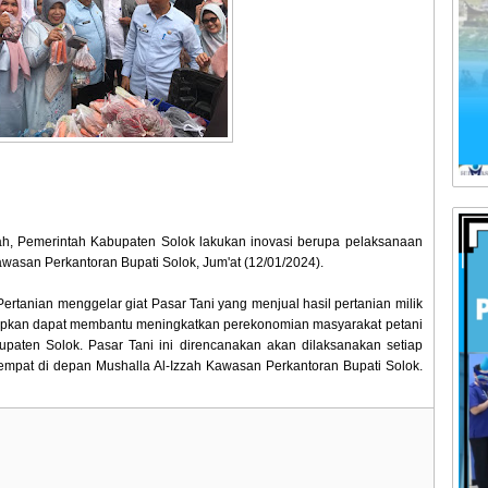
ah, Pemerintah Kabupaten Solok lakukan inovasi berupa pelaksanaan
Kawasan Perkantoran Bupati Solok, Jum'at (12/01/2024).
ertanian menggelar giat Pasar Tani yang menjual hasil pertanian milik
arapkan dapat membantu meningkatkan perekonomian masyarakat petani
upaten Solok. Pasar Tani ini direncanakan akan dilaksanakan setiap
tempat di depan Mushalla Al-Izzah Kawasan Perkantoran Bupati Solok.