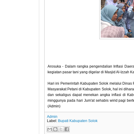
Arosuka - Dalam rangka pengendalian Inflasi Daer
kegiatan pasar tani yang digelar di Masjid Al-Izzah 
Hari ini Pemerintah Kabupaten Solok melalui Dinas P
Masyarakat Petani di Kabupaten Solok, hal ini dih
dan sekaligus dapat menekan angka inflasi di Kab
minggunya pada hari Jum'at sehabis wirid pagi ber
(Admin)
Admin
Label:
Bupati Kabupaten Solok