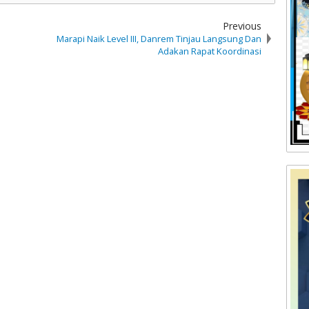
Previous
Marapi Naik Level III, Danrem Tinjau Langsung Dan
Adakan Rapat Koordinasi