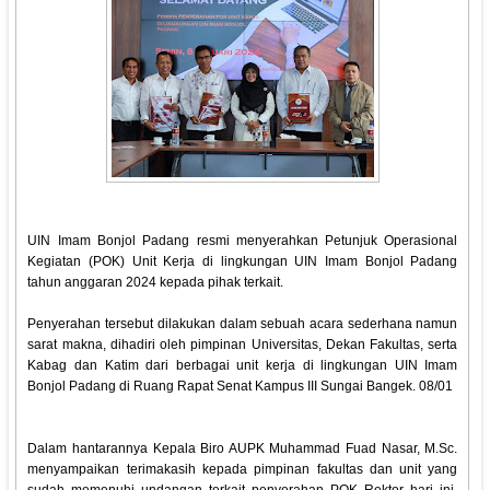
UIN Imam Bonjol Padang resmi menyerahkan Petunjuk Operasional
Kegiatan (POK) Unit Kerja di lingkungan UIN Imam Bonjol Padang
tahun anggaran 2024 kepada pihak terkait.
Penyerahan tersebut dilakukan dalam sebuah acara sederhana namun
sarat makna, dihadiri oleh pimpinan Universitas, Dekan Fakultas, serta
Kabag dan Katim dari berbagai unit kerja di lingkungan UIN Imam
Bonjol Padang di Ruang Rapat Senat Kampus III Sungai Bangek. 08/01
Dalam hantarannya Kepala Biro AUPK Muhammad Fuad Nasar, M.Sc.
menyampaikan terimakasih kepada pimpinan fakultas dan unit yang