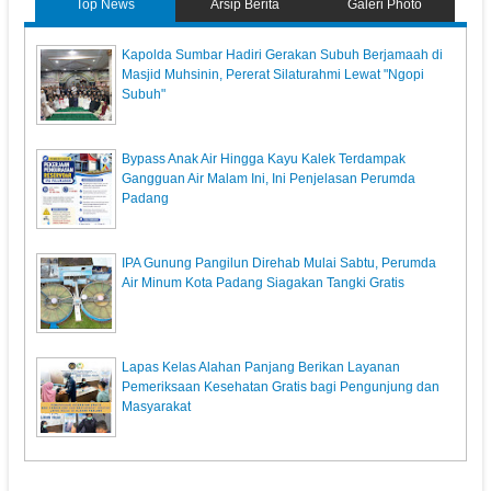
Top News
Arsip Berita
Galeri Photo
Kapolda Sumbar Hadiri Gerakan Subuh Berjamaah di
Masjid Muhsinin, Pererat Silaturahmi Lewat "Ngopi
Subuh"
Bypass Anak Air Hingga Kayu Kalek Terdampak
Gangguan Air Malam Ini, Ini Penjelasan Perumda
Padang
IPA Gunung Pangilun Direhab Mulai Sabtu, Perumda
Air Minum Kota Padang Siagakan Tangki Gratis
Lapas Kelas Alahan Panjang Berikan Layanan
Pemeriksaan Kesehatan Gratis bagi Pengunjung dan
Masyarakat