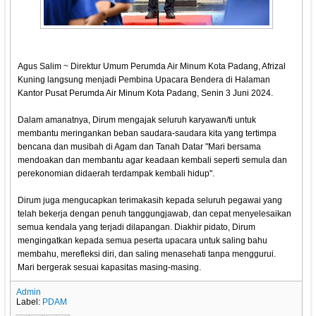
Agus Salim ~ Direktur Umum Perumda Air Minum Kota Padang, Afrizal
Kuning langsung menjadi Pembina Upacara Bendera di Halaman
Kantor Pusat Perumda Air Minum Kota Padang, Senin 3 Juni 2024.
Dalam amanatnya, Dirum mengajak seluruh karyawan/ti untuk
membantu meringankan beban saudara-saudara kita yang tertimpa
bencana dan musibah di Agam dan Tanah Datar "Mari bersama
mendoakan dan membantu agar keadaan kembali seperti semula dan
perekonomian didaerah terdampak kembali hidup".
Dirum juga mengucapkan terimakasih kepada seluruh pegawai yang
telah bekerja dengan penuh tanggungjawab, dan cepat menyelesaikan
semua kendala yang terjadi dilapangan. Diakhir pidato, Dirum
mengingatkan kepada semua peserta upacara untuk saling bahu
membahu, merefleksi diri, dan saling menasehati tanpa menggurui.
Mari bergerak sesuai kapasitas masing-masing.
Admin
Label:
PDAM