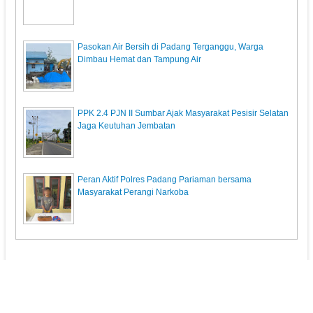
Pasokan Air Bersih di Padang Terganggu, Warga
Dimbau Hemat dan Tampung Air
PPK 2.4 PJN II Sumbar Ajak Masyarakat Pesisir Selatan
Jaga Keutuhan Jembatan
Peran Aktif Polres Padang Pariaman bersama
Masyarakat Perangi Narkoba
KunciPos.com
© 2013. All Rights Reserved.
Pedoman Media Siber
Redaksi
Powered by: Indra Permana