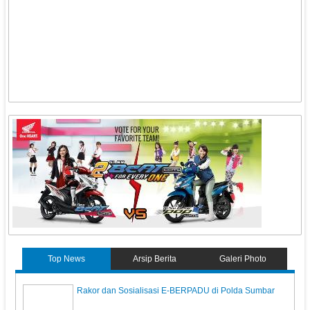
Top News
Arsip Berita
Galeri Photo
Rakor dan Sosialisasi E-BERPADU di Polda Sumbar