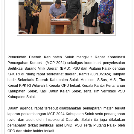
Pemerintah Daerah Kabupaten Solok mengikuti Rapat Koordinasi
Pencegahan Korupsi (MCP 2024) sekaligus koordinasi penyelesaian
Sertifikasi Barang Milik Daerah (BMD), PSU dan Piutang Pajak dengan
KPK RI di ruang rapat sekretariat daerah, Kamis (03/10/2024).Tampak
hadir Sekretaris Daerah Kabupaten Solok Medison, S.Sos, M.Si, Tim
Korsul KPK RI Wilayah I, Kepala OPD terkait, Kepala Kantor Pertanahan
Kabupaten Solok, Kasi Datun Kejari Solok, serta Tim Verifikasi PSU
Kabupaten Solok.
Dalam agenda rapat tersebut dilaksanakan pemaparan materi terkait
laporan perkembangan MCP 2024 Kabupaten Solok serta penanganan
reviu dan audit oleh Inspektorat Daerah. Selain itu juga dilakukan
pemaparan terkait sertifikasi aset BMD, PSU serta Piutang Pajak oleh
OPD dan stake holder terkait.