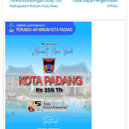
Terima Rombongan Study Tiru
Gelar Rapat Pengendalian
Kabupaten Rokan Hulu Riau
Inflasi