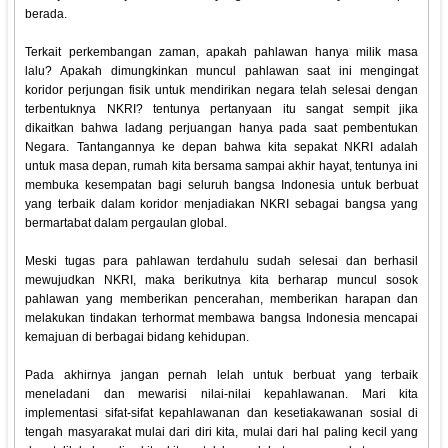
berada.
Terkait perkembangan zaman, apakah pahlawan hanya milik masa
lalu? Apakah dimungkinkan muncul pahlawan saat ini mengingat
koridor perjungan fisik untuk mendirikan negara telah selesai dengan
terbentuknya NKRI? tentunya pertanyaan itu sangat sempit jika
dikaitkan bahwa ladang perjuangan hanya pada saat pembentukan
Negara. Tantangannya ke depan bahwa kita sepakat NKRI adalah
untuk masa depan, rumah kita bersama sampai akhir hayat, tentunya ini
membuka kesempatan bagi seluruh bangsa Indonesia untuk berbuat
yang terbaik dalam koridor menjadiakan NKRI sebagai bangsa yang
bermartabat dalam pergaulan global.
Meski tugas para pahlawan terdahulu sudah selesai dan berhasil
mewujudkan NKRI, maka berikutnya kita berharap muncul sosok
pahlawan yang memberikan pencerahan, memberikan harapan dan
melakukan tindakan terhormat membawa bangsa Indonesia mencapai
kemajuan di berbagai bidang kehidupan.
Pada akhirnya jangan pernah lelah untuk berbuat yang terbaik
meneladani dan mewarisi nilai-nilai kepahlawanan. Mari kita
implementasi sifat-sifat kepahlawanan dan kesetiakawanan sosial di
tengah masyarakat mulai dari diri kita, mulai dari hal paling kecil yang