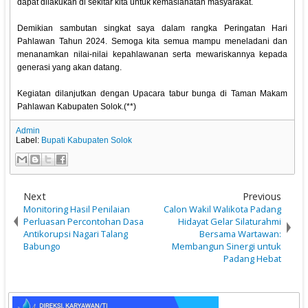
dapat dilakukan di sekitar kita untuk kemaslahatan masyarakat.
Demikian sambutan singkat saya dalam rangka Peringatan Hari
Pahlawan Tahun 2024. Semoga kita semua mampu meneladani dan
menanamkan nilai-nilai kepahlawanan serta mewariskannya kepada
generasi yang akan datang.
Kegiatan dilanjutkan dengan Upacara tabur bunga di Taman Makam
Pahlawan Kabupaten Solok.(**)
Admin
Label:
Bupati Kabupaten Solok
Next
Previous
Monitoring Hasil Penilaian
Calon Wakil Walikota Padang
Perluasan Percontohan Dasa
Hidayat Gelar Silaturahmi
Antikorupsi Nagari Talang
Bersama Wartawan:
Babungo
Membangun Sinergi untuk
Padang Hebat