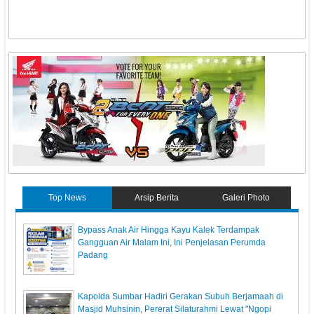
Top News
Arsip Berita
Galeri Photo
Bypass Anak Air Hingga Kayu Kalek Terdampak
Gangguan Air Malam Ini, Ini Penjelasan Perumda
Padang
Kapolda Sumbar Hadiri Gerakan Subuh Berjamaah di
Masjid Muhsinin, Pererat Silaturahmi Lewat "Ngopi