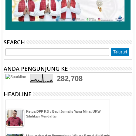
SEARCH
ANDA PENGUNJUNG KE
282,708
HEADLINE
Ketua DPP KJI : Bagi Jurnalis Yang Minat UKW
Silahkan Mendaftar
Masyarakat dan Pengunjung Wisata Pantai Air Manis